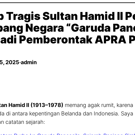
b Tragis Sultan Hamid II 
ang Negara “Garuda Panc
adi Pemberontak APRA P
5, 2025
·
admin
tan Hamid II (1913–1978)
memang agak rumit, karena 
a di antara kepentingan Belanda dan Indonesia. Saya 
n catatan sejarah: