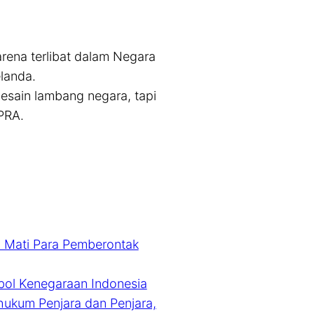
arena terlibat dalam Negara
landa.
esain lambang negara, tapi
PRA.
 Mati Para Pemberontak
mbol Kenegaraan Indonesia
kum Penjara dan Penjara,