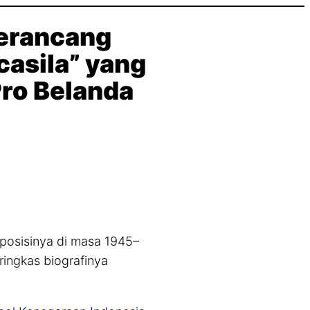
Perancang
asila” yang
ro Belanda
posisinya di masa 1945–
ringkas biografinya