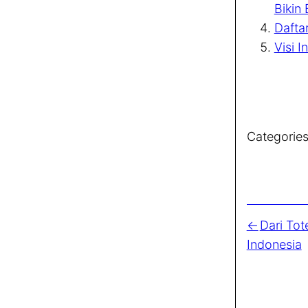
Bikin
Dafta
Visi 
Categories
Dari Tot
Indonesia