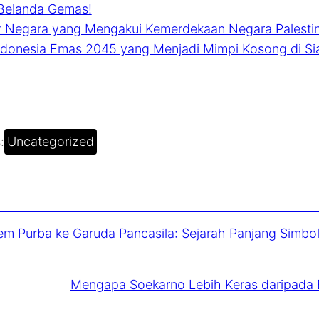
 Belanda Gemas!
r Negara yang Mengakui Kemerdekaan Negara Palesti
Indonesia Emas 2045 yang Menjadi Mimpi Kosong di S
:
Uncategorized
em Purba ke Garuda Pancasila: Sejarah Panjang Simbo
Mengapa Soekarno Lebih Keras daripada B