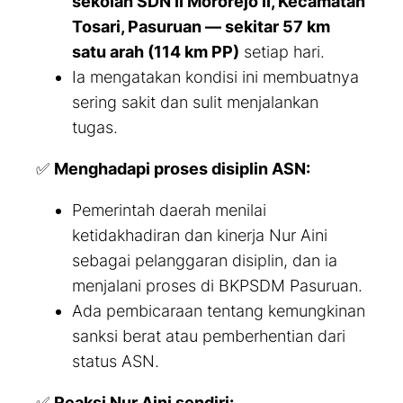
sekolah SDN II Mororejo II, Kecamatan
Tosari, Pasuruan — sekitar 57 km
satu arah (114 km PP)
setiap hari.
Ia mengatakan kondisi ini membuatnya
sering sakit dan sulit menjalankan
tugas.
✅
Menghadapi proses disiplin ASN:
Pemerintah daerah menilai
ketidakhadiran dan kinerja Nur Aini
sebagai pelanggaran disiplin, dan ia
menjalani proses di BKPSDM Pasuruan.
Ada pembicaraan tentang kemungkinan
sanksi berat atau pemberhentian dari
status ASN.
✅
Reaksi Nur Aini sendiri: