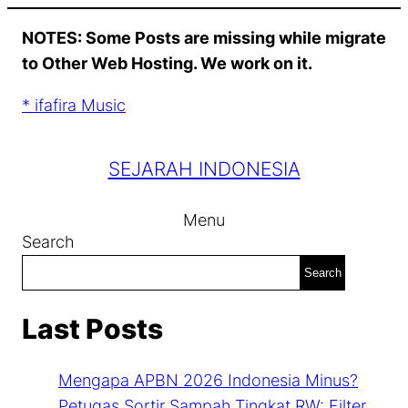
Skip
NOTES: Some Posts are missing while migrate
to
to Other Web Hosting. We work on it.
content
* ifafira Music
SEJARAH INDONESIA
Menu
Search
Search
Last Posts
Mengapa APBN 2026 Indonesia Minus?
Petugas Sortir Sampah Tingkat RW: Filter