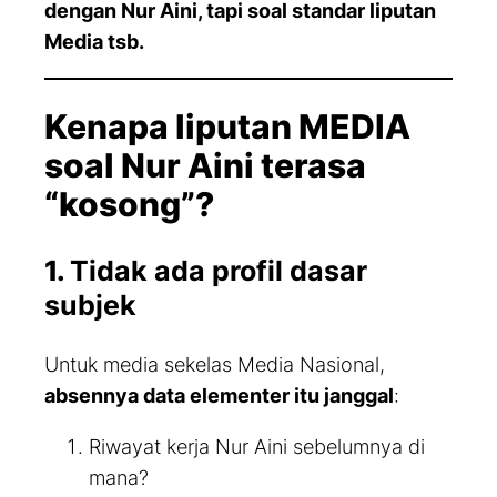
dengan Nur Aini, tapi soal standar liputan
Media tsb.
Kenapa liputan MEDIA
soal Nur Aini terasa
“kosong”?
1.
Tidak ada profil dasar
subjek
Untuk media sekelas Media Nasional,
absennya data elementer itu janggal
:
Riwayat kerja Nur Aini sebelumnya di
mana?