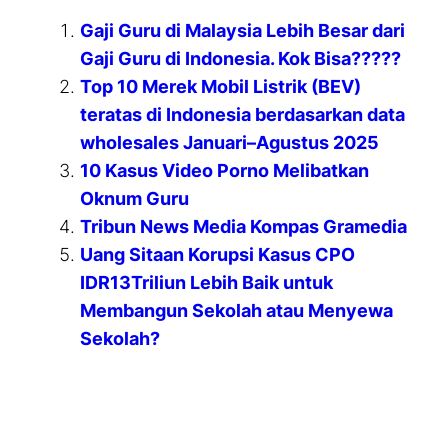
Gaji Guru di Malaysia Lebih Besar dari
Gaji Guru di Indonesia. Kok Bisa?????
Top 10 Merek Mobil Listrik (BEV)
teratas di Indonesia berdasarkan data
wholesales Januari–Agustus 2025
10 Kasus Video Porno Melibatkan
Oknum Guru
Tribun News Media Kompas Gramedia
Uang Sitaan Korupsi Kasus CPO
IDR13Triliun Lebih Baik untuk
Membangun Sekolah atau Menyewa
Sekolah?