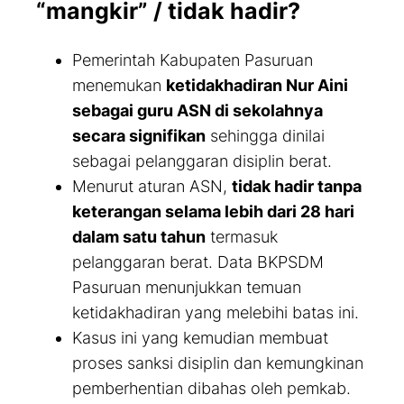
“mangkir” / tidak hadir?
Pemerintah Kabupaten Pasuruan
menemukan
ketidakhadiran Nur Aini
sebagai guru ASN di sekolahnya
secara signifikan
sehingga dinilai
sebagai
pelanggaran disiplin berat
.
Menurut aturan ASN,
tidak hadir tanpa
keterangan selama lebih dari 28 hari
dalam satu tahun
termasuk
pelanggaran berat. Data BKPSDM
Pasuruan menunjukkan temuan
ketidakhadiran yang melebihi batas ini.
Kasus ini yang kemudian membuat
proses sanksi disiplin dan kemungkinan
pemberhentian dibahas oleh pemkab.