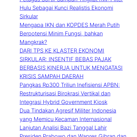
Hulu Sebagai Kunci Realistis Ekonomi
Sirkular
Mengapa IKN dan KOPDES Merah Putih
Berpotensi Minim Fungsi, bahkan
Mangkrak?
DARI TPS KE KLASTER EKONOMI
SIRKULAR: INSENTIF BEBAS PAJAK
BERBASIS KINERJA UNTUK MENGATASI
KRISIS SAMPAH DAERAH
Pangkas Rp300 Triliun Inefisiensi APBN:
Restrukturisasi Birokrasi Vertikal dan
Integrasi Hybrid Government Kiosk
Dua Tindakan Agresif Militer Indonesia
yang Memicu Kecaman Internasional
Lanjutan Analisi Bazi Tanggal Lahir
Presiden Prabowo dan Wapres Gibran dan