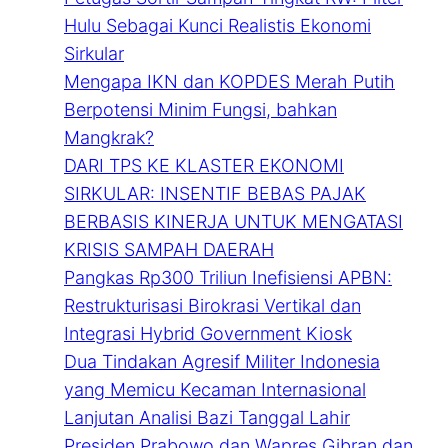
Hulu Sebagai Kunci Realistis Ekonomi
Sirkular
Mengapa IKN dan KOPDES Merah Putih
Berpotensi Minim Fungsi, bahkan
Mangkrak?
DARI TPS KE KLASTER EKONOMI
SIRKULAR: INSENTIF BEBAS PAJAK
BERBASIS KINERJA UNTUK MENGATASI
KRISIS SAMPAH DAERAH
Pangkas Rp300 Triliun Inefisiensi APBN:
Restrukturisasi Birokrasi Vertikal dan
Integrasi Hybrid Government Kiosk
Dua Tindakan Agresif Militer Indonesia
yang Memicu Kecaman Internasional
Lanjutan Analisi Bazi Tanggal Lahir
Presiden Prabowo dan Wapres Gibran dan