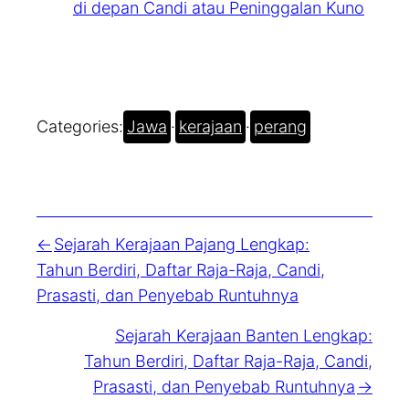
di depan Candi atau Peninggalan Kuno
Categories:
Jawa
·
kerajaan
·
perang
Sejarah Kerajaan Pajang Lengkap:
Tahun Berdiri, Daftar Raja-Raja, Candi,
Prasasti, dan Penyebab Runtuhnya
Sejarah Kerajaan Banten Lengkap:
Tahun Berdiri, Daftar Raja-Raja, Candi,
Prasasti, dan Penyebab Runtuhnya