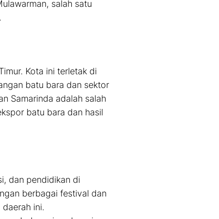
s Mulawarman, salah satu
.
ur. Kota ini terletak di
angan batu bara dan sektor
han Samarinda adalah salah
ekspor batu bara dan hasil
, dan pendidikan di
ngan berbagai festival dan
daerah ini.