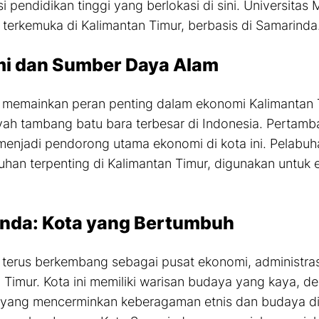
si pendidikan tinggi yang berlokasi di sini. Universita
s terkemuka di Kalimantan Timur, berbasis di Samarinda
i dan Sumber Daya Alam
memainkan peran penting dalam ekonomi Kalimantan Tim
yah tambang batu bara terbesar di Indonesia. Pertamb
menjadi pendorong utama ekonomi di kota ini. Pelabu
uhan terpenting di Kalimantan Timur, digunakan untuk 
nda: Kota yang Bertumbuh
terus berkembang sebagai pusat ekonomi, administrasi
 Timur. Kota ini memiliki warisan budaya yang kaya, de
 yang mencerminkan keberagaman etnis dan budaya di 