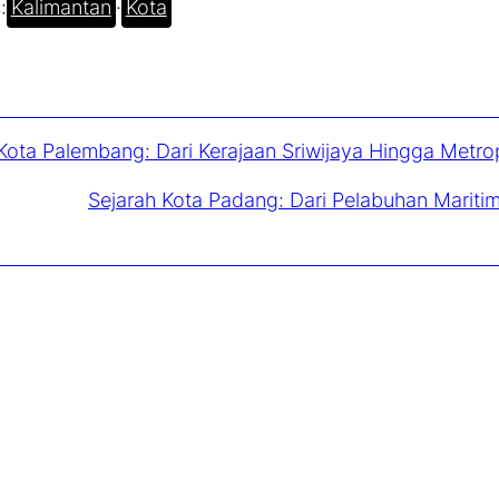
:
Kalimantan
·
Kota
Kota Palembang: Dari Kerajaan Sriwijaya Hingga Metr
Sejarah Kota Padang: Dari Pelabuhan Marit