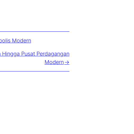
opolis Modern
im Hingga Pusat Perdagangan
Modern