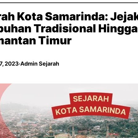
rah Kota Samarinda: Jejak
buhan Tradisional Hingga
mantan Timur
7, 2023
·
Admin Sejarah