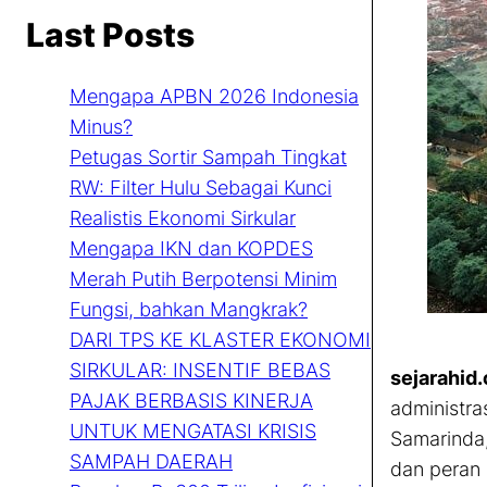
Last Posts
Mengapa APBN 2026 Indonesia
Minus?
Petugas Sortir Sampah Tingkat
RW: Filter Hulu Sebagai Kunci
Realistis Ekonomi Sirkular
Mengapa IKN dan KOPDES
Merah Putih Berpotensi Minim
Fungsi, bahkan Mangkrak?
DARI TPS KE KLASTER EKONOMI
SIRKULAR: INSENTIF BEBAS
sejarahid
PAJAK BERBASIS KINERJA
administra
UNTUK MENGATASI KRISIS
Samarinda,
SAMPAH DAERAH
dan peran 