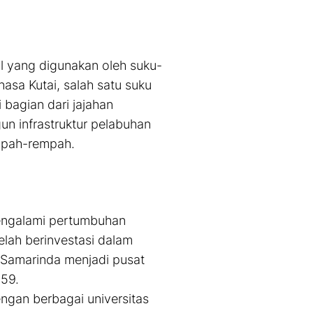
al yang digunakan oleh suku-
hasa Kutai, salah satu suku
 bagian dari jajahan
n infrastruktur pelabuhan
mpah-rempah.
mengalami pertumbuhan
elah berinvestasi dalam
. Samarinda menjadi pusat
959.
ngan berbagai universitas