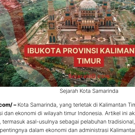
Sejarah Kota Samarinda
.com/ –
Kota Samarinda, yang terletak di Kalimantan Ti
si dan ekonomi di wilayah timur Indonesia. Artikel ini
 termasuk asal-usulnya sebagai pelabuhan tradision
pentingnya dalam ekonomi dan administrasi Kalimanta