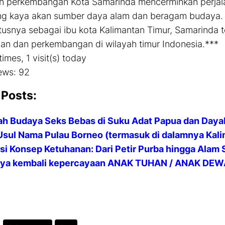
an perkembangan Kota Samarinda mencerminkan perjal
g kaya akan sumber daya alam dan beragam budaya. D
tusnya sebagai ibu kota Kalimantan Timur, Samarinda t
n dan perkembangan di wilayah timur Indonesia.***
times, 1 visit(s) today
ews:
92
 Posts:
h Budaya Seks Bebas di Suku Adat Papua dan Dayak
Usul Nama Pulau Borneo (termasuk di dalamnya Kal
si Konsep Ketuhanan: Dari Petir Purba hingga Alam
rnya kembali kepercayaan ANAK TUHAN / ANAK DEW