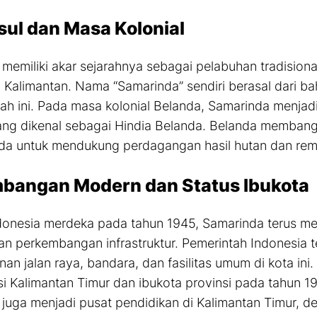
sul dan Masa Kolonial
memiliki akar sejarahnya sebagai pelabuhan tradision
di Kalimantan. Nama “Samarinda” sendiri berasal dari ba
erah ini. Pada masa kolonial Belanda, Samarinda menjadi
ng dikenal sebagai Hindia Belanda. Belanda membangu
nda untuk mendukung perdagangan hasil hutan dan re
bangan Modern dan Status Ibukota
ndonesia merdeka pada tahun 1945, Samarinda terus 
n perkembangan infrastruktur. Pemerintah Indonesia t
n jalan raya, bandara, dan fasilitas umum di kota ini
si Kalimantan Timur dan ibukota provinsi pada tahun 1
juga menjadi pusat pendidikan di Kalimantan Timur, de