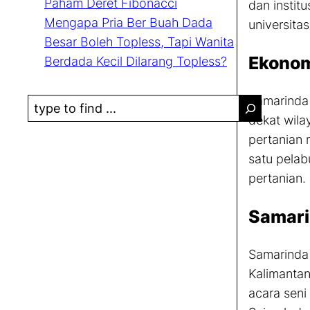
Paham Deret Fibonacci
dan institu
Mengapa Pria Ber Buah Dada
universita
Besar Boleh Topless, Tapi Wanita
Ekonom
Berdada Kecil Dilarang Topless?
Samarinda 
S
dekat wila
e
pertanian 
a
satu pelab
r
pertanian.
c
h
Samari
Samarinda 
Kalimantan
acara seni