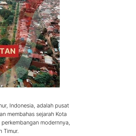
mur, Indonesia, adalah pusat
 akan membahas sejarah Kota
al, perkembangan modernnya,
n Timur.