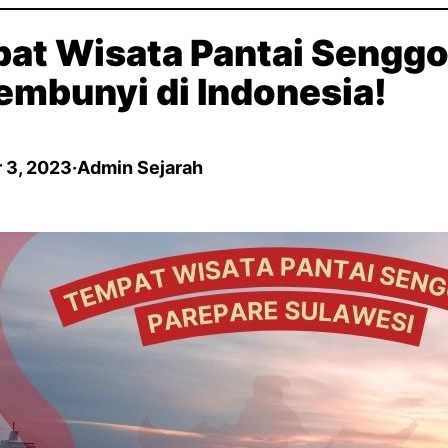
at Wisata Pantai Senggol
embunyi di Indonesia!
 3, 2023
·
Admin Sejarah