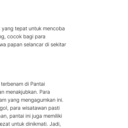
t yang tepat untuk mencoba
ng, cocok bagi para
a papan selancar di sekitar
terbenam di Pantai
an menakjubkan. Para
alam yang mengagumkan ini.
gol, para wisatawan pasti
, pantai ini juga memiliki
at untuk dinikmati. Jadi,