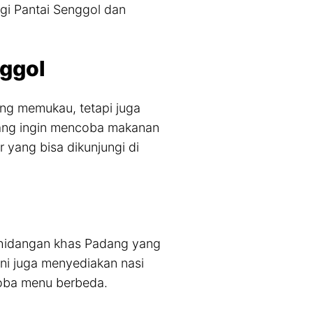
gi Pantai Senggol dan
nggol
g memukau, tetapi juga
 yang ingin mencoba makanan
 yang bisa dikunjungi di
hidangan khas Padang yang
 ini juga menyediakan nasi
oba menu berbeda.