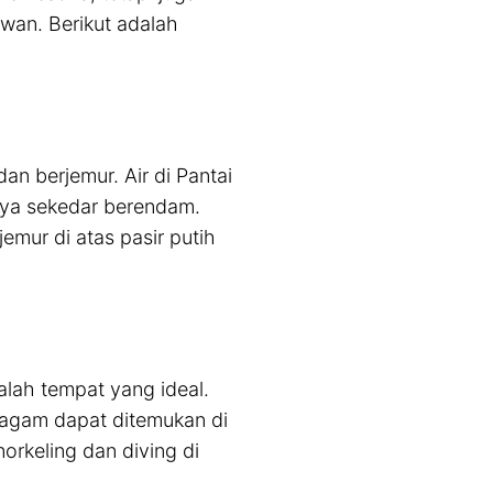
awan. Berikut adalah
an berjemur. Air di Pantai
nya sekedar berendam.
emur di atas pasir putih
alah tempat yang ideal.
ragam dapat ditemukan di
rkeling dan diving di