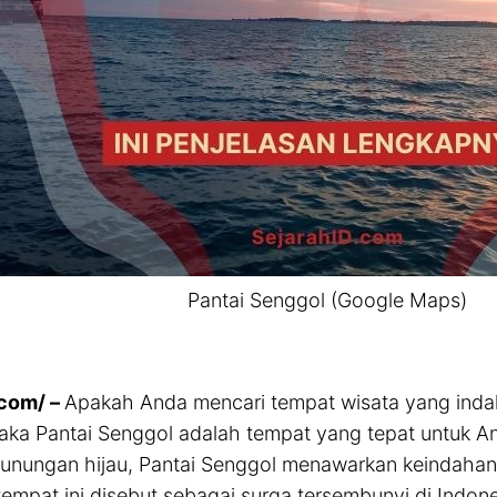
Pantai Senggol (Google Maps)
.com/ –
Apakah Anda mencari tempat wisata yang indah
maka Pantai Senggol adalah tempat yang tepat untuk And
unungan hijau, Pantai Senggol menawarkan keindahan 
 tempat ini disebut sebagai surga tersembunyi di Indone