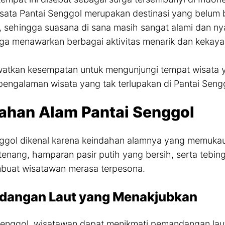
ata Pantai Senggol merupakan destinasi yang belum b
 sehingga suasana di sana masih sangat alami dan nyam
ga menawarkan berbagai aktivitas menarik dan kekayaa
atkan kesempatan untuk mengunjungi tempat wisata ya
engalaman wisata yang tak terlupakan di Pantai Seng
ahan Alam Pantai Senggol
nggol dikenal karena keindahan alamnya yang memuka
 tenang, hamparan pasir putih yang bersih, serta tebi
mbuat wisatawan merasa terpesona.
angan Laut yang Menakjubkan
Senggol, wisatawan dapat menikmati pemandangan lau