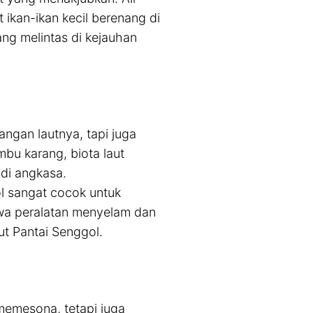
ikan-ikan kecil berenang di
ang melintas di kejauhan
angan lautnya, tapi juga
bu karang, biota laut
 di angkasa.
l sangat cocok untuk
wa peralatan menyelam dan
ut Pantai Senggol.
emesona, tetapi juga