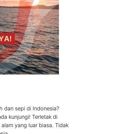
 dan sepi di Indonesia?
a kunjungi! Terletak di
alam yang luar biasa. Tidak
sia.