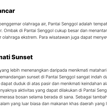
ancar
penggemar olahraga air, Pantai Senggol adalah tempa
r. Ombak di Pantai Senggol cukup besar dan menanta
olahraga ekstrem. Para wisatawan juga dapat menyew
ati Sunset
yang lebih menenangkan daripada menikmati matahari 
emandangan sunset di Pantai Senggol sangat indah d
dapat duduk di atas pasir dan menikmati keindahan 
yaknya aktivitas yang dapat dilakukan di Pantai Seng
 merasa bosan selama berada di sana. Sebagai tambahan
alam yang luar biasa dan makanan khas daerah yang lez