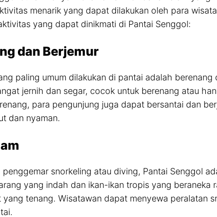
ktivitas menarik yang dapat dilakukan oleh para wisat
ktivitas yang dapat dinikmati di Pantai Senggol:
ng dan Berjemur
yang paling umum dilakukan di pantai adalah berenang d
ngat jernih dan segar, cocok untuk berenang atau ha
renang, para pengunjung juga dapat bersantai dan berj
ut dan nyaman.
lam
 penggemar snorkeling atau diving, Pantai Senggol ad
rang yang indah dan ikan-ikan tropis yang beraneka 
 yang tenang. Wisatawan dapat menyewa peralatan sno
tai.