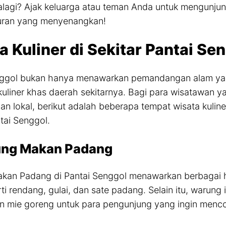
lagi? Ajak keluarga atau teman Anda untuk mengunjun
buran yang menyenangkan!
a Kuliner di Sekitar Pantai Se
nggol bukan hanya menawarkan pemandangan alam yan
kuliner khas daerah sekitarnya. Bagi para wisatawan
n lokal, berikut adalah beberapa tempat wisata kuliner
ntai Senggol.
ung Makan Padang
kan Padang di Pantai Senggol menawarkan berbagai 
rti rendang, gulai, dan sate padang. Selain itu, warung
n mie goreng untuk para pengunjung yang ingin menc