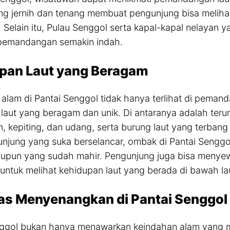
ng jernih dan tenang membuat pengunjung bisa melihat 
Selain itu, Pulau Senggol serta kapal-kapal nelayan y
emandangan semakin indah.
pan Laut yang Beragam
alam di Pantai Senggol tidak hanya terlihat di pemand
laut yang beragam dan unik. Di antaranya adalah terum
an, kepiting, dan udang, serta burung laut yang terbang
njung yang suka berselancar, ombak di Pantai Senggo
upun yang sudah mahir. Pengunjung juga bisa menye
 untuk melihat kehidupan laut yang berada di bawah la
tas Menyenangkan di Pantai Senggol
nggol bukan hanya menawarkan keindahan alam yang m