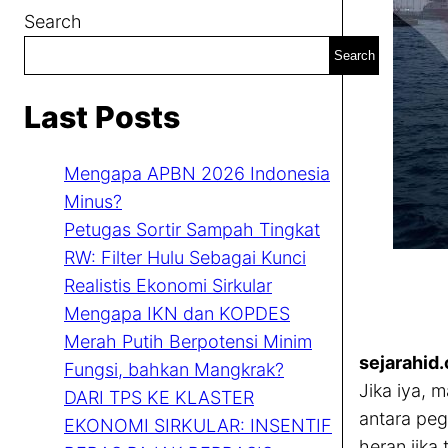
Search
Search
Last Posts
Mengapa APBN 2026 Indonesia
Minus?
Petugas Sortir Sampah Tingkat
RW: Filter Hulu Sebagai Kunci
Realistis Ekonomi Sirkular
Mengapa IKN dan KOPDES
Merah Putih Berpotensi Minim
sejarahid
Fungsi, bahkan Mangkrak?
Jika iya, 
DARI TPS KE KLASTER
antara peg
EKONOMI SIRKULAR: INSENTIF
heran jika