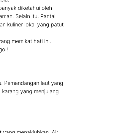
anyak diketahui oleh
an. Selain itu, Pantai
n kuliner lokal yang patut
ng memikat hati ini.
gol!
u. Pemandangan laut yang
ng karang yang menjulang
t yang menakjubkan. Air