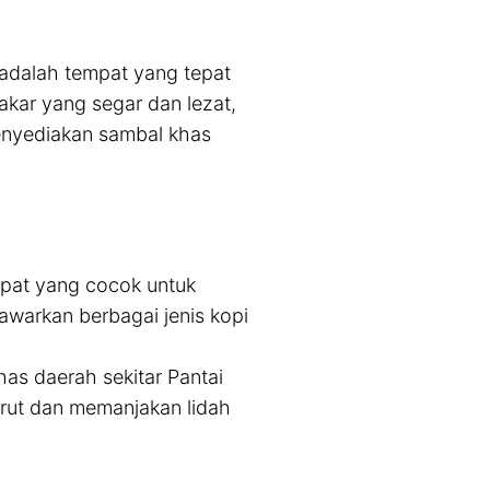
 adalah tempat yang tepat
kar yang segar dan lezat,
 menyediakan sambal khas
mpat yang cocok untuk
awarkan berbagai jenis kopi
as daerah sekitar Pantai
erut dan memanjakan lidah