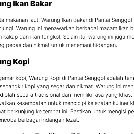
ung Ikan Bakar
ta makanan laut, Warung Ikan Bakar di Pantai Senggol
njungi. Warung ini menawarkan berbagai macam ikan ba
an kakap dan ikan tongkol. Selain itu, warung ini juga
ng pedas dan nikmat untuk menemani hidangan.
ung Kopi
emar kopi, Warung Kopi di Pantai Senggol adalah te
secangkir kopi yang segar dan nikmat. Warung ini men
 diolah secara tradisional dan memiliki rasa yang khas.
atkan kesempatan untuk mencicipi kelezatan kuliner kh
at berkunjung ke tempat ini. Pastikan untuk mengisi p
ncoba berbagai hidangan lezat.