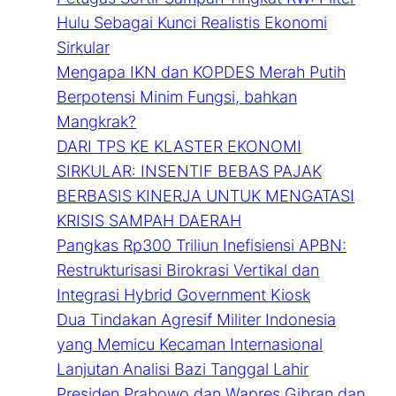
Hulu Sebagai Kunci Realistis Ekonomi
Sirkular
Mengapa IKN dan KOPDES Merah Putih
Berpotensi Minim Fungsi, bahkan
Mangkrak?
DARI TPS KE KLASTER EKONOMI
SIRKULAR: INSENTIF BEBAS PAJAK
BERBASIS KINERJA UNTUK MENGATASI
KRISIS SAMPAH DAERAH
Pangkas Rp300 Triliun Inefisiensi APBN:
Restrukturisasi Birokrasi Vertikal dan
Integrasi Hybrid Government Kiosk
Dua Tindakan Agresif Militer Indonesia
yang Memicu Kecaman Internasional
Lanjutan Analisi Bazi Tanggal Lahir
Presiden Prabowo dan Wapres Gibran dan