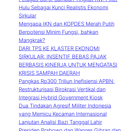
Hulu Sebagai Kunci Realistis Ekonomi
Sirkular
Mengapa IKN dan KOPDES Merah Putih
Berpotensi Minim Fungsi, bahkan
Mangkrak?
DARI TPS KE KLASTER EKONOMI
SIRKULAR: INSENTIF BEBAS PAJAK
BERBASIS KINERJA UNTUK MENGATASI
KRISIS SAMPAH DAERAH
Pangkas Rp300 Triliun Inefisiensi APBN:
Restrukturisasi Birokrasi Vertikal dan
Integrasi Hybrid Government Kiosk
Dua Tindakan Agresif Militer Indonesia
yang Memicu Kecaman Internasional
Lanjutan Analisi Bazi Tanggal Lahir
Presiden Prabowo dan Wapres Gibran dan