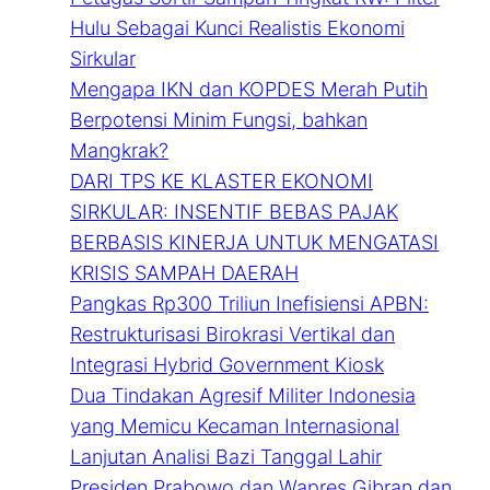
Hulu Sebagai Kunci Realistis Ekonomi
Sirkular
Mengapa IKN dan KOPDES Merah Putih
Berpotensi Minim Fungsi, bahkan
Mangkrak?
DARI TPS KE KLASTER EKONOMI
SIRKULAR: INSENTIF BEBAS PAJAK
BERBASIS KINERJA UNTUK MENGATASI
KRISIS SAMPAH DAERAH
Pangkas Rp300 Triliun Inefisiensi APBN:
Restrukturisasi Birokrasi Vertikal dan
Integrasi Hybrid Government Kiosk
Dua Tindakan Agresif Militer Indonesia
yang Memicu Kecaman Internasional
Lanjutan Analisi Bazi Tanggal Lahir
Presiden Prabowo dan Wapres Gibran dan