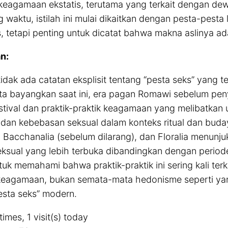
l keagamaan ekstatis, terutama yang terkait dengan d
g waktu, istilah ini mulai dikaitkan dengan pesta-pesta 
, tetapi penting untuk dicatat bahwa makna aslinya ad
n:
idak ada catatan eksplisit tentang “pesta seks” yang te
ta bayangkan saat ini, era pagan Romawi sebelum pe
estival dan praktik-praktik keagamaan yang melibatkan
dan kebebasan seksual dalam konteks ritual dan buday
, Bacchanalia (sebelum dilarang), dan Floralia menunj
eksual yang lebih terbuka dibandingkan dengan perio
tuk memahami bahwa praktik-praktik ini sering kali te
 keagamaan, bukan semata-mata hedonisme seperti ya
sta seks” modern.
times, 1 visit(s) today