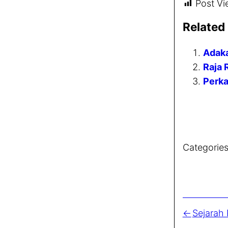
Post Vi
Related
Adaka
Raja 
Perk
Categories
Sejarah