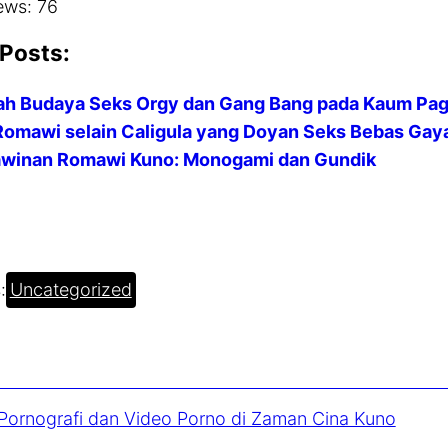
ews:
76
 Posts:
h Budaya Seks Orgy dan Gang Bang pada Kaum Pa
Romawi selain Caligula yang Doyan Seks Bebas Gay
awinan Romawi Kuno: Monogami dan Gundik
:
Uncategorized
 Pornografi dan Video Porno di Zaman Cina Kuno