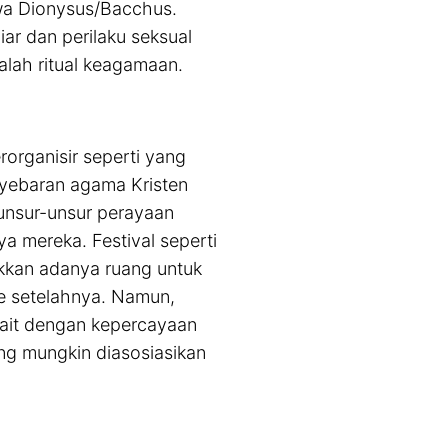
ewa Dionysus/Bacchus.
liar dan perilaku seksual
alah ritual keagamaan.
rorganisir seperti yang
nyebaran agama Kristen
 unsur-unsur perayaan
a mereka. Festival seperti
ukkan adanya ruang untuk
de setelahnya. Namun,
rkait dengan kepercayaan
ng mungkin diasosiasikan