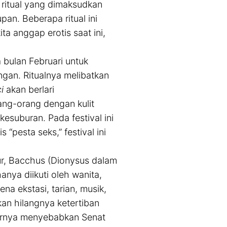
n ritual yang dimaksudkan
an. Beberapa ritual ini
a anggap erotis saat ini,
 bulan Februari untuk
gan. Ritualnya melibatkan
i
akan berlari
ng-orang dengan kulit
suburan. Pada festival ini
“pesta seks,” festival ini
ur, Bacchus (Dionysus dalam
anya diikuti oleh wanita,
na ekstasi, tarian, musik,
kan hilangnya ketertiban
khirnya menyebabkan Senat