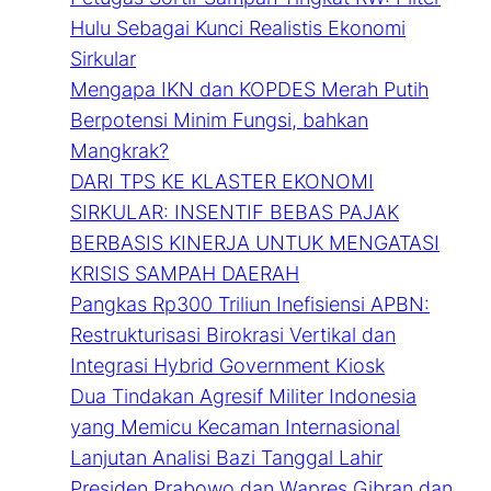
Hulu Sebagai Kunci Realistis Ekonomi
Sirkular
Mengapa IKN dan KOPDES Merah Putih
Berpotensi Minim Fungsi, bahkan
Mangkrak?
DARI TPS KE KLASTER EKONOMI
SIRKULAR: INSENTIF BEBAS PAJAK
BERBASIS KINERJA UNTUK MENGATASI
KRISIS SAMPAH DAERAH
Pangkas Rp300 Triliun Inefisiensi APBN:
Restrukturisasi Birokrasi Vertikal dan
Integrasi Hybrid Government Kiosk
Dua Tindakan Agresif Militer Indonesia
yang Memicu Kecaman Internasional
Lanjutan Analisi Bazi Tanggal Lahir
Presiden Prabowo dan Wapres Gibran dan