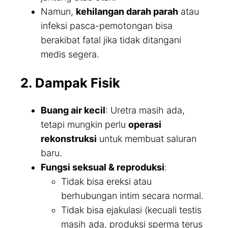
Namun,
kehilangan darah parah
atau
infeksi pasca-pemotongan bisa
berakibat fatal jika tidak ditangani
medis segera.
2. Dampak Fisik
Buang air kecil
: Uretra masih ada,
tetapi mungkin perlu
operasi
rekonstruksi
untuk membuat saluran
baru.
Fungsi seksual & reproduksi
:
Tidak bisa ereksi atau
berhubungan intim secara normal.
Tidak bisa ejakulasi (kecuali testis
masih ada, produksi sperma terus