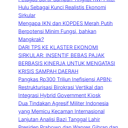
Hulu Sebagai Kunci Realistis Ekonomi
Sirkular
Mengapa IKN dan KOPDES Merah Putih
Berpotensi Minim Fungsi, bahkan
Mangkrak?
DARI TPS KE KLASTER EKONOMI
SIRKULAR: INSENTIF BEBAS PAJAK
BERBASIS KINERJA UNTUK MENGATASI
KRISIS SAMPAH DAERAH
Pangkas Rp300 Triliun Inefisiensi APBN:
Restrukturisasi Birokrasi Vertikal dan
Integrasi Hybrid Government Kiosk
Dua Tindakan Agresif Militer Indonesia
yang Memicu Kecaman Internasional
Lanjutan Analisi Bazi Tanggal Lahir
Presiden Prabowo dan Wapres Gibran dan