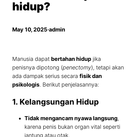
hidup?
May 10, 2025
·
admin
Manusia dapat
bertahan hidup
jika
penisnya dipotong (
penectomy
), tetapi akan
ada dampak serius secara
fisik dan
psikologis
. Berikut penjelasannya:
1. Kelangsungan Hidup
Tidak mengancam nyawa langsung
,
karena penis bukan organ vital seperti
jantung atau otak.