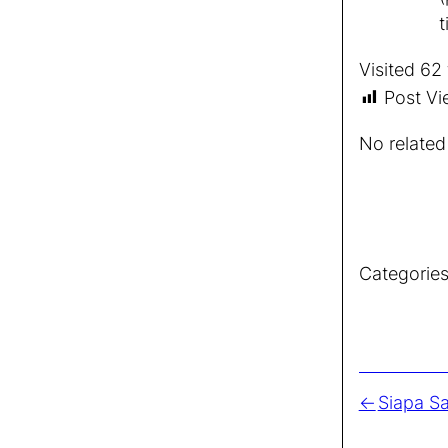
t
Visited 62 
Post Vi
No related
Categories
Siapa Sa