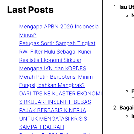
Isu U
Last Posts
N
Mengapa APBN 2026 Indonesia
Minus?
Petugas Sortir Sampah Tingkat
RW: Filter Hulu Sebagai Kunci
Realistis Ekonomi Sirkular
Mengapa IKN dan KOPDES
Merah Putih Berpotensi Minim
Fungsi, bahkan Mangkrak?
P
DARI TPS KE KLASTER EKONOMI
F
SIRKULAR: INSENTIF BEBAS
Bagai
PAJAK BERBASIS KINERJA
I
UNTUK MENGATASI KRISIS
SAMPAH DAERAH