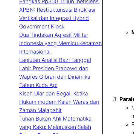
Pangkas Rp300 Triliun Inefisiensi
APBN: Restrukturisasi Birokrasi
Vertikal dan Integrasi Hybrid
Government Kiosk
Dua Tindakan Agresif Militer
Indonesia yang Memicu Kecaman
Internasional
Lanjutan Analisi Bazi Tanggal
Lahir Presiden Prabowo dan
Wapres Gibran dan Dinamika
Tahun Kuda Api
Kisah Ular dan Begal: Ketika
Paral
Hukum modern Kalah Waras dari
Zaman Majapahit
m
Tuhan Bukan Ahli Matematika
yang Kaku: Meluruskan Salah
m