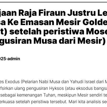
jaan Raja Firaun Justru L
a Ke Emasan Mesir Golde
t) setelah peristiwa Mos
gusiran Musa dari Mesir)
025
·
admin
s Exodus (Pelarian Nabi Musa dan Yahudi Israel dari 
fsirkan ulang pengusiran Hyksos (atau eksodus bangsa
sebagai kemenangan Tuhan, meskipun Mesir sendiri t
rkuasa setelah peristiwa tersebut. Mari kita analisis sec