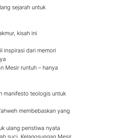
lang sejarah untuk
mur, kisah ini
inspirasi dari memori
nya
n Mesir runtuh – hanya
n manifesto teologis untuk
: Yahweh membebaskan yang
 ulang peristiwa nyata
ah suci. Kelangsungan Mesir