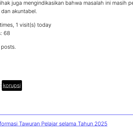
ihak juga mengindikasikan bahwa masalah ini masih 
 dan akuntabel.
times, 1 visit(s) today
:
68
 posts.
:
korupsi
nformasi Tawuran Pelajar selama Tahun 2025