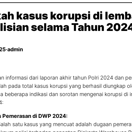
ah kasus korupsi di lem
lisian selama Tahun 202
025
·
admin
n informasi dari laporan akhir tahun Polri 2024 dan pe
ah pada total kasus korupsi yang berhasil diungkap o
 beberapa indikasi dan sorotan mengenai korupsi di in
4:
s Pemerasan di DWP 2024:
alah satu kasus yang mencuat adalah dugaan pemeras