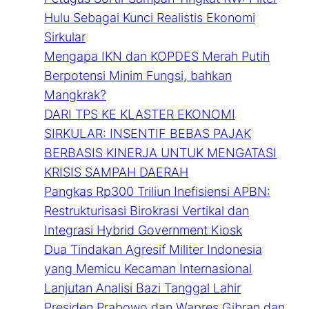
Hulu Sebagai Kunci Realistis Ekonomi
Sirkular
Mengapa IKN dan KOPDES Merah Putih
Berpotensi Minim Fungsi, bahkan
Mangkrak?
DARI TPS KE KLASTER EKONOMI
SIRKULAR: INSENTIF BEBAS PAJAK
BERBASIS KINERJA UNTUK MENGATASI
KRISIS SAMPAH DAERAH
Pangkas Rp300 Triliun Inefisiensi APBN:
Restrukturisasi Birokrasi Vertikal dan
Integrasi Hybrid Government Kiosk
Dua Tindakan Agresif Militer Indonesia
yang Memicu Kecaman Internasional
Lanjutan Analisi Bazi Tanggal Lahir
Presiden Prabowo dan Wapres Gibran dan