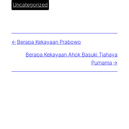
Uncategorized
Berapa Kekayaan Prabowo
Berapa Kekayaan Ahok Basuki Tjahaya
Purnama