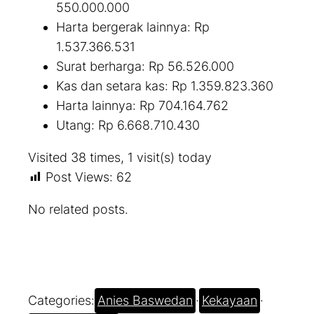
550.000.000
Harta bergerak lainnya: Rp
1.537.366.531
Surat berharga: Rp 56.526.000
Kas dan setara kas: Rp 1.359.823.360
Harta lainnya: Rp 704.164.762
Utang: Rp 6.668.710.430
Visited 38 times, 1 visit(s) today
Post Views:
62
No related posts.
Categories:
Anies Baswedan
·
Kekayaan
·