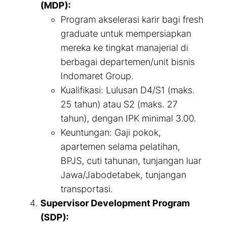
(MDP):
Program akselerasi karir bagi
fresh
graduate
untuk mempersiapkan
mereka ke tingkat manajerial di
berbagai departemen/unit bisnis
Indomaret Group.
Kualifikasi: Lulusan D4/S1 (maks.
25 tahun) atau S2 (maks. 27
tahun), dengan IPK minimal 3.00.
Keuntungan: Gaji pokok,
apartemen selama pelatihan,
BPJS, cuti tahunan, tunjangan luar
Jawa/Jabodetabek, tunjangan
transportasi.
Supervisor Development Program
(SDP):