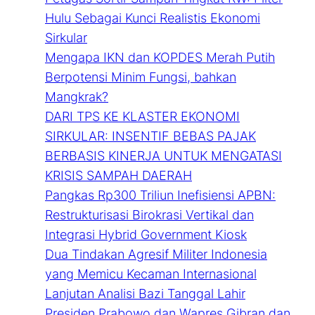
Hulu Sebagai Kunci Realistis Ekonomi
Sirkular
Mengapa IKN dan KOPDES Merah Putih
Berpotensi Minim Fungsi, bahkan
Mangkrak?
DARI TPS KE KLASTER EKONOMI
SIRKULAR: INSENTIF BEBAS PAJAK
BERBASIS KINERJA UNTUK MENGATASI
KRISIS SAMPAH DAERAH
Pangkas Rp300 Triliun Inefisiensi APBN:
Restrukturisasi Birokrasi Vertikal dan
Integrasi Hybrid Government Kiosk
Dua Tindakan Agresif Militer Indonesia
yang Memicu Kecaman Internasional
Lanjutan Analisi Bazi Tanggal Lahir
Presiden Prabowo dan Wapres Gibran dan