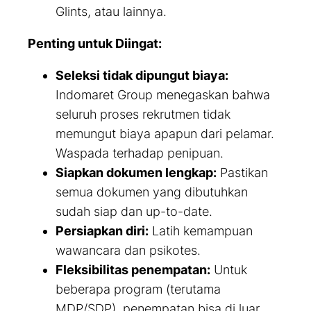
Glints, atau lainnya.
Penting untuk Diingat:
Seleksi tidak dipungut biaya:
Indomaret Group menegaskan bahwa
seluruh proses rekrutmen tidak
memungut biaya apapun dari pelamar.
Waspada terhadap penipuan.
Siapkan dokumen lengkap:
Pastikan
semua dokumen yang dibutuhkan
sudah siap dan
up-to-date
.
Persiapkan diri:
Latih kemampuan
wawancara dan psikotes.
Fleksibilitas penempatan:
Untuk
beberapa program (terutama
MDP/SDP), penempatan bisa di luar