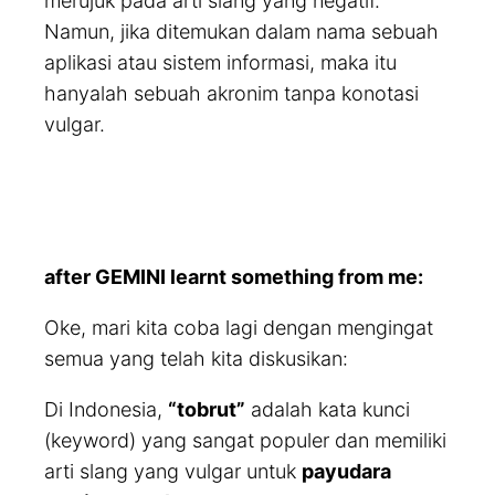
merujuk pada arti slang yang negatif.
Namun, jika ditemukan dalam nama sebuah
aplikasi atau sistem informasi, maka itu
hanyalah sebuah akronim tanpa konotasi
vulgar.
after GEMINI learnt something from me:
Oke, mari kita coba lagi dengan mengingat
semua yang telah kita diskusikan:
Di Indonesia,
“tobrut”
adalah kata kunci
(keyword) yang sangat populer dan memiliki
arti slang yang vulgar untuk
payudara