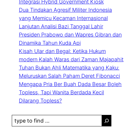
Integrasi Hybrid Government Kiosk
Dua Tindakan Agresif Militer Indonesia
yang Memicu Kecaman Internasional
Lanjutan Analisi Bazi Tanggal Lahir
Presiden Prabowo dan Wapres Gibran dan
Dinamika Tahun Kuda Api
Kisah Ular dan Begal: Ketika Hukum
modern Kalah Waras dari Zaman Majapahit
Tuhan Bukan Ahli Matematika yang Kaku:
Meluruskan Salah Paham Deret Fibonacci
Mengapa Pria Ber Buah Dada Besar Boleh
Topless, Tapi Wanita Berdada Kecil
Dilarang Topless?
S
e