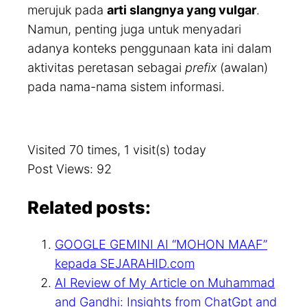
merujuk pada
arti slangnya yang vulgar
.
Namun, penting juga untuk menyadari
adanya konteks penggunaan kata ini dalam
aktivitas peretasan sebagai
prefix
(awalan)
pada nama-nama sistem informasi.
Visited 70 times, 1 visit(s) today
Post Views:
92
Related posts:
GOOGLE GEMINI AI “MOHON MAAF”
kepada SEJARAHID.com
AI Review of My Article on Muhammad
and Gandhi: Insights from ChatGpt and