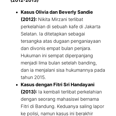
(2012-2013)
Kasus Olivia dan Beverly Sandie
(2012):
Nikita Mirzani terlibat
perkelahian di sebuah kafe di Jakarta
Selatan. Ia ditetapkan sebagai
tersangka atas dugaan penganiayaan
dan divonis empat bulan penjara.
Hukuman ini sempat diperpanjang
menjadi lima bulan setelah banding,
dan ia menjalani sisa hukumannya pada
tahun 2015.
Kasus dengan Fitri Sri Handayani
(2013):
Ia kembali terlibat perkelahian
dengan seorang mahasiswi bernama
Fitri di Bandung. Keduanya saling lapor
ke polisi, namun kasus ini berakhir