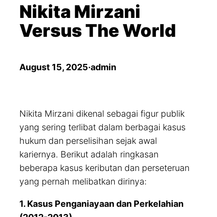
a
Nikita Mirzani
r
Versus The World
c
h
August 15, 2025
·
admin
Nikita Mirzani dikenal sebagai figur publik
yang sering terlibat dalam berbagai kasus
hukum dan perselisihan sejak awal
kariernya. Berikut adalah ringkasan
beberapa kasus keributan dan perseteruan
yang pernah melibatkan dirinya:
1. Kasus Penganiayaan dan Perkelahian