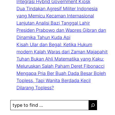
Integrasi Hybrid Government Kiosk
Dua Tindakan Agresif Militer Indonesia
yang Memicu Kecaman Internasional
Lanjutan Analisi Bazi Tanggal Lahir
Presiden Prabowo dan Wapres Gibran dan
Dinamika Tahun Kuda Api
Kisah Ular dan Begal: Ketika Hukum
modern Kalah Waras dari Zaman Majapahit
Tuhan Bukan Ahli Matematika yang Kaku:
Meluruskan Salah Paham Deret Fibonacci
Mengapa Pria Ber Buah Dada Besar Boleh
Topless, Tapi Wanita Berdada Kecil
Dilarang Topless?
S
e