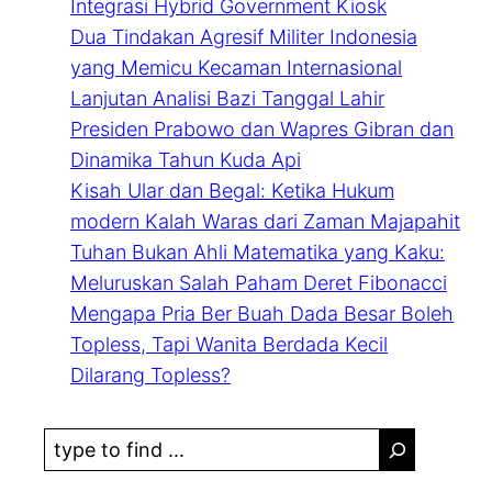
Integrasi Hybrid Government Kiosk
Dua Tindakan Agresif Militer Indonesia
yang Memicu Kecaman Internasional
Lanjutan Analisi Bazi Tanggal Lahir
Presiden Prabowo dan Wapres Gibran dan
Dinamika Tahun Kuda Api
Kisah Ular dan Begal: Ketika Hukum
modern Kalah Waras dari Zaman Majapahit
Tuhan Bukan Ahli Matematika yang Kaku:
Meluruskan Salah Paham Deret Fibonacci
Mengapa Pria Ber Buah Dada Besar Boleh
Topless, Tapi Wanita Berdada Kecil
Dilarang Topless?
S
e