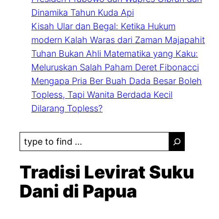
Dinamika Tahun Kuda Api
Kisah Ular dan Begal: Ketika Hukum
modern Kalah Waras dari Zaman Majapahit
Tuhan Bukan Ahli Matematika yang Kaku:
Meluruskan Salah Paham Deret Fibonacci
Mengapa Pria Ber Buah Dada Besar Boleh
Topless, Tapi Wanita Berdada Kecil
Dilarang Topless?
S
e
a
Tradisi Levirat Suku
r
Dani di Papua
c
h