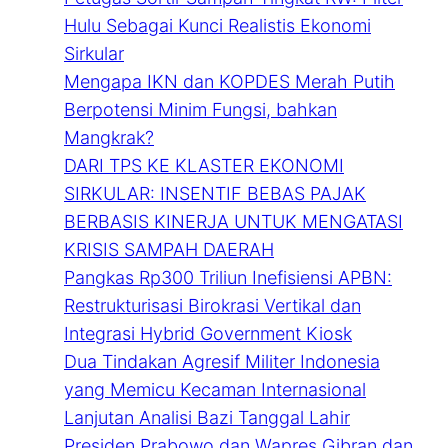
Hulu Sebagai Kunci Realistis Ekonomi
Sirkular
Mengapa IKN dan KOPDES Merah Putih
Berpotensi Minim Fungsi, bahkan
Mangkrak?
DARI TPS KE KLASTER EKONOMI
SIRKULAR: INSENTIF BEBAS PAJAK
BERBASIS KINERJA UNTUK MENGATASI
KRISIS SAMPAH DAERAH
Pangkas Rp300 Triliun Inefisiensi APBN:
Restrukturisasi Birokrasi Vertikal dan
Integrasi Hybrid Government Kiosk
Dua Tindakan Agresif Militer Indonesia
yang Memicu Kecaman Internasional
Lanjutan Analisi Bazi Tanggal Lahir
Presiden Prabowo dan Wapres Gibran dan