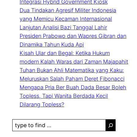
Integrasi Hybrid Government Kiosk
Dua Tindakan Agresif Militer Indonesia
yang Memicu Kecaman Internasional
Lanjutan Analisi Bazi Tanggal Lahir
Presiden Prabowo dan Wapres Gibran dan
Dinamika Tahun Kuda Api
Kisah Ular dan Begal: Ketika Hukum
modern Kalah Waras dari Zaman Majapahit
Tuhan Bukan Ahli Matematika yang Kaku:
Meluruskan Salah Paham Deret Fibonacci
Mengapa Pria Ber Buah Dada Besar Boleh
Topless, Tapi Wanita Berdada Kecil
Dilarang Topless?
S
e