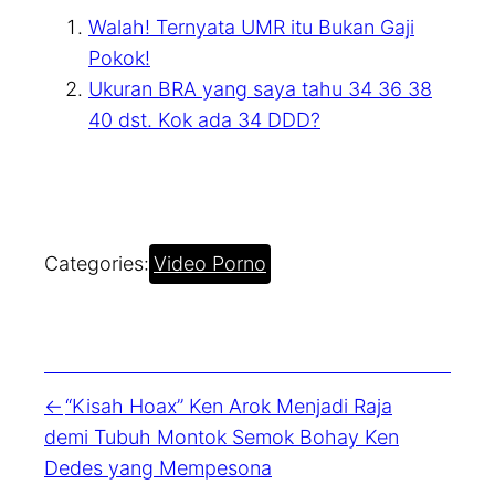
Walah! Ternyata UMR itu Bukan Gaji
Pokok!
Ukuran BRA yang saya tahu 34 36 38
40 dst. Kok ada 34 DDD?
Categories:
Video Porno
“Kisah Hoax” Ken Arok Menjadi Raja
demi Tubuh Montok Semok Bohay Ken
Dedes yang Mempesona