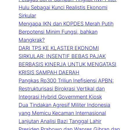
Hulu Sebagai Kunci Realistis Ekonomi
Sirkular
Mengapa IKN dan KOPDES Merah Putih
Berpotensi Minim Fungsi, bahkan
Mangkrak?
DARI TPS KE KLASTER EKONOMI
SIRKULAR: INSENTIF BEBAS PAJAK
BERBASIS KINERJA UNTUK MENGATASI
KRISIS SAMPAH DAERAH
Pangkas Rp300 Triliun Inefisiensi APBN:
Restrukturisasi Birokrasi Vertikal dan
Integrasi Hybrid Government Kiosk
Dua Tindakan Agresif Militer Indonesia
yang Memicu Kecaman Internasional
Lanjutan Analisi Bazi Tanggal Lahir
Presiden Prabowo dan Wapres Gibran dan