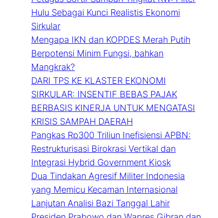
Hulu Sebagai Kunci Realistis Ekonomi
Sirkular
Mengapa IKN dan KOPDES Merah Putih
Berpotensi Minim Fungsi, bahkan
Mangkrak?
DARI TPS KE KLASTER EKONOMI
SIRKULAR: INSENTIF BEBAS PAJAK
BERBASIS KINERJA UNTUK MENGATASI
KRISIS SAMPAH DAERAH
Pangkas Rp300 Triliun Inefisiensi APBN:
Restrukturisasi Birokrasi Vertikal dan
Integrasi Hybrid Government Kiosk
Dua Tindakan Agresif Militer Indonesia
yang Memicu Kecaman Internasional
Lanjutan Analisi Bazi Tanggal Lahir
Presiden Prabowo dan Wapres Gibran dan