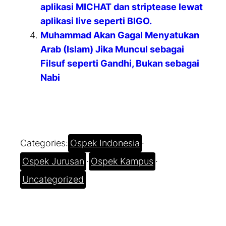
aplikasi MICHAT dan striptease lewat
aplikasi live seperti BIGO.
Muhammad Akan Gagal Menyatukan
Arab (Islam) Jika Muncul sebagai
Filsuf seperti Gandhi, Bukan sebagai
Nabi
Categories:
Ospek Indonesia
·
Ospek Jurusan
·
Ospek Kampus
·
Uncategorized