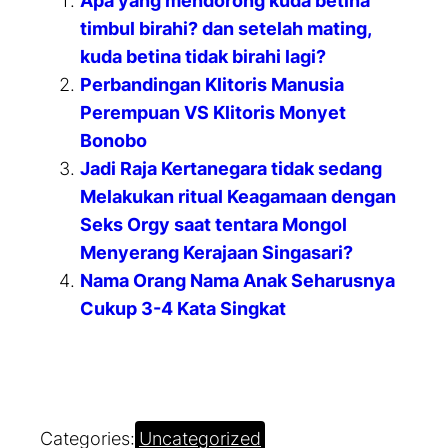
Apa yang mendorong kuda betina
timbul birahi? dan setelah mating,
kuda betina tidak birahi lagi?
Perbandingan Klitoris Manusia
Perempuan VS Klitoris Monyet
Bonobo
Jadi Raja Kertanegara tidak sedang
Melakukan ritual Keagamaan dengan
Seks Orgy saat tentara Mongol
Menyerang Kerajaan Singasari?
Nama Orang Nama Anak Seharusnya
Cukup 3-4 Kata Singkat
Categories:
Uncategorized