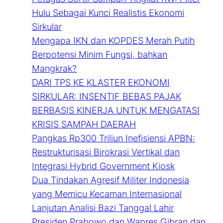
Hulu Sebagai Kunci Realistis Ekonomi
Sirkular
Mengapa IKN dan KOPDES Merah Putih
Berpotensi Minim Fungsi, bahkan
Mangkrak?
DARI TPS KE KLASTER EKONOMI
SIRKULAR: INSENTIF BEBAS PAJAK
BERBASIS KINERJA UNTUK MENGATASI
KRISIS SAMPAH DAERAH
Pangkas Rp300 Triliun Inefisiensi APBN:
Restrukturisasi Birokrasi Vertikal dan
Integrasi Hybrid Government Kiosk
Dua Tindakan Agresif Militer Indonesia
yang Memicu Kecaman Internasional
Lanjutan Analisi Bazi Tanggal Lahir
Presiden Prabowo dan Wapres Gibran dan