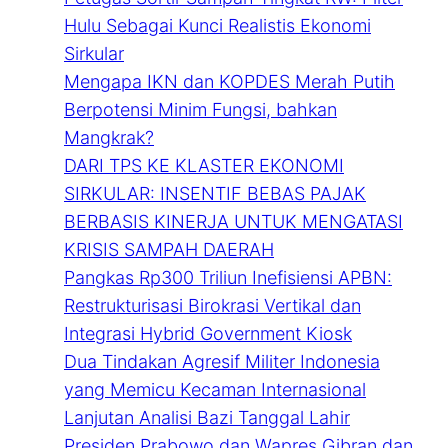
Hulu Sebagai Kunci Realistis Ekonomi
Sirkular
Mengapa IKN dan KOPDES Merah Putih
Berpotensi Minim Fungsi, bahkan
Mangkrak?
DARI TPS KE KLASTER EKONOMI
SIRKULAR: INSENTIF BEBAS PAJAK
BERBASIS KINERJA UNTUK MENGATASI
KRISIS SAMPAH DAERAH
Pangkas Rp300 Triliun Inefisiensi APBN:
Restrukturisasi Birokrasi Vertikal dan
Integrasi Hybrid Government Kiosk
Dua Tindakan Agresif Militer Indonesia
yang Memicu Kecaman Internasional
Lanjutan Analisi Bazi Tanggal Lahir
Presiden Prabowo dan Wapres Gibran dan