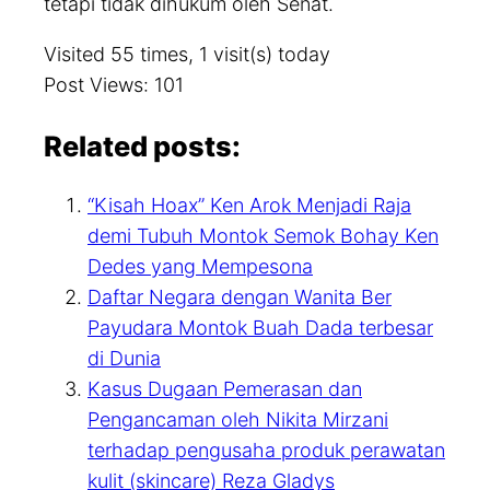
tetapi tidak dihukum oleh Senat.
Visited 55 times, 1 visit(s) today
Post Views:
101
Related posts:
“Kisah Hoax” Ken Arok Menjadi Raja
demi Tubuh Montok Semok Bohay Ken
Dedes yang Mempesona
Daftar Negara dengan Wanita Ber
Payudara Montok Buah Dada terbesar
di Dunia
Kasus Dugaan Pemerasan dan
Pengancaman oleh Nikita Mirzani
terhadap pengusaha produk perawatan
kulit (skincare) Reza Gladys