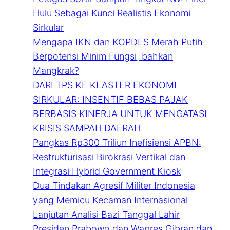
Hulu Sebagai Kunci Realistis Ekonomi
Sirkular
Mengapa IKN dan KOPDES Merah Putih
Berpotensi Minim Fungsi, bahkan
Mangkrak?
DARI TPS KE KLASTER EKONOMI
SIRKULAR: INSENTIF BEBAS PAJAK
BERBASIS KINERJA UNTUK MENGATASI
KRISIS SAMPAH DAERAH
Pangkas Rp300 Triliun Inefisiensi APBN:
Restrukturisasi Birokrasi Vertikal dan
Integrasi Hybrid Government Kiosk
Dua Tindakan Agresif Militer Indonesia
yang Memicu Kecaman Internasional
Lanjutan Analisi Bazi Tanggal Lahir
Presiden Prabowo dan Wapres Gibran dan