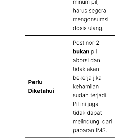
minum pil,
harus segera
mengonsumsi
dosis ulang.
Postinor-2
bukan
pil
aborsi dan
tidak akan
bekerja jika
Perlu
kehamilan
Diketahui
sudah terjadi.
Pil ini juga
tidak dapat
melindungi dari
paparan IMS.