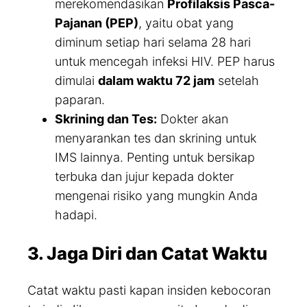
merekomendasikan
Profilaksis Pasca-
Pajanan (PEP)
, yaitu obat yang
diminum setiap hari selama 28 hari
untuk mencegah infeksi HIV. PEP harus
dimulai
dalam waktu 72 jam
setelah
paparan.
Skrining dan Tes:
Dokter akan
menyarankan tes dan skrining untuk
IMS lainnya. Penting untuk bersikap
terbuka dan jujur kepada dokter
mengenai risiko yang mungkin Anda
hadapi.
3. Jaga Diri dan Catat Waktu
Catat waktu pasti kapan insiden kebocoran