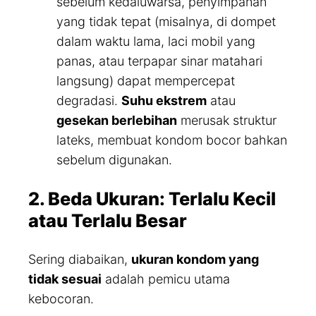
sebelum kedaluwarsa, penyimpanan
yang tidak tepat (misalnya, di dompet
dalam waktu lama, laci mobil yang
panas, atau terpapar sinar matahari
langsung) dapat mempercepat
degradasi.
Suhu ekstrem
atau
gesekan berlebihan
merusak struktur
lateks, membuat kondom bocor bahkan
sebelum digunakan.
2. Beda Ukuran: Terlalu Kecil
atau Terlalu Besar
Sering diabaikan,
ukuran kondom yang
tidak sesuai
adalah pemicu utama
kebocoran.