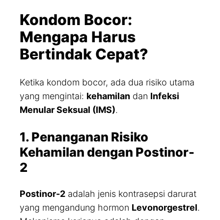
Kondom Bocor:
Mengapa Harus
Bertindak Cepat?
Ketika kondom bocor, ada dua risiko utama
yang mengintai:
kehamilan
dan
Infeksi
Menular Seksual (IMS)
.
1. Penanganan Risiko
Kehamilan dengan Postinor-
2
Postinor-2
adalah jenis kontrasepsi darurat
yang mengandung hormon
Levonorgestrel
.