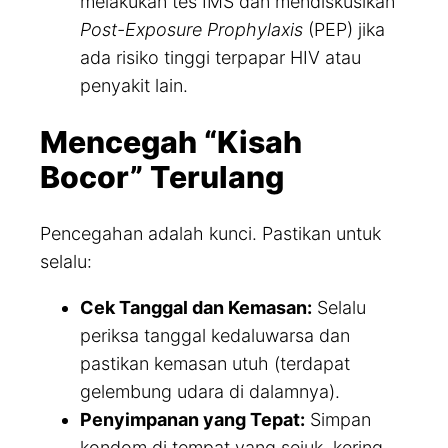
melakukan tes IMS dan mendiskusikan
Post-Exposure Prophylaxis
(PEP) jika
ada risiko tinggi terpapar HIV atau
penyakit lain.
Mencegah “Kisah
Bocor” Terulang
Pencegahan adalah kunci. Pastikan untuk
selalu:
Cek Tanggal dan Kemasan:
Selalu
periksa tanggal kedaluwarsa dan
pastikan kemasan utuh (terdapat
gelembung udara di dalamnya).
Penyimpanan yang Tepat:
Simpan
kondom di tempat yang sejuk, kering,