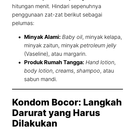
hitungan menit. Hindari sepenuhnya
penggunaan zat-zat berikut sebagai
pelumas:
Minyak Alami:
Baby oil
, minyak kelapa,
minyak zaitun, minyak
petroleum jelly
(Vaseline), atau margarin.
Produk Rumah Tangga:
Hand lotion
,
body lotion
,
creams
,
shampoo
, atau
sabun mandi.
Kondom Bocor: Langkah
Darurat yang Harus
Dilakukan