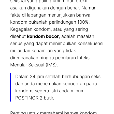
seksual yang paling umum dan efektif,
asalkan digunakan dengan benar. Namun,
fakta di lapangan menunjukkan bahwa
kondom bukanlah perlindungan 100%.
Kegagalan kondom, atau yang sering
disebut
kondom bocor
, adalah masalah
serius yang dapat menimbulkan konsekuensi
mulai dari kehamilan yang tidak
direncanakan hingga penularan Infeksi
Menular Seksual (IMS).
Dalam 24 jam setelah berhubungan seks
dan anda menemukan kebocoran pada
kondom, segera istri anda minum
POSTINOR 2 butir.
Penting untuk memahami bahwa kondom