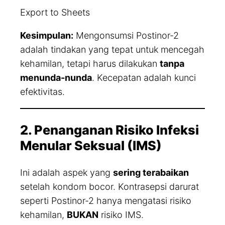
Export to Sheets
Kesimpulan:
Mengonsumsi Postinor-2
adalah tindakan yang tepat untuk mencegah
kehamilan, tetapi harus dilakukan
tanpa
menunda-nunda
. Kecepatan adalah kunci
efektivitas.
2. Penanganan Risiko Infeksi
Menular Seksual (IMS)
Ini adalah aspek yang
sering terabaikan
setelah kondom bocor. Kontrasepsi darurat
seperti Postinor-2 hanya mengatasi risiko
kehamilan,
BUKAN
risiko IMS.