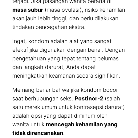
terjadi. Jika pasangan wanita berada di
masa subur
(masa ovulasi), risiko kehamilan
akan jauh lebih tinggi, dan perlu dilakukan
tindakan pencegahan ekstra.
Ingat, kondom adalah alat yang sangat
efektif jika digunakan dengan benar. Dengan
pengetahuan yang tepat tentang pelumas
dan langkah darurat, Anda dapat
meningkatkan keamanan secara signifikan.
Memang benar bahwa jika kondom bocor
saat berhubungan seks,
Postinor-2
(salah
satu merek umum untuk kontrasepsi darurat)
adalah opsi yang dapat diminum oleh
wanita untuk
mencegah kehamilan yang
tidak direncanakan
.