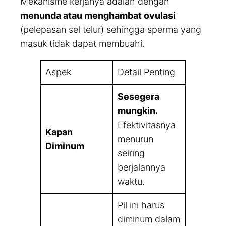
Mekanisme kerjanya adalah dengan
menunda atau menghambat ovulasi
(pelepasan sel telur) sehingga sperma yang
masuk tidak dapat membuahi.
Aspek
Detail Penting
Sesegera
mungkin.
Efektivitasnya
Kapan
menurun
Diminum
seiring
berjalannya
waktu.
Pil ini harus
diminum dalam