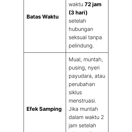
waktu
72 jam
(3 hari)
Batas Waktu
setelah
hubungan
seksual tanpa
pelindung.
Mual, muntah,
pusing, nyeri
payudara, atau
perubahan
siklus
menstruasi.
Efek Samping
Jika muntah
dalam waktu 2
jam setelah