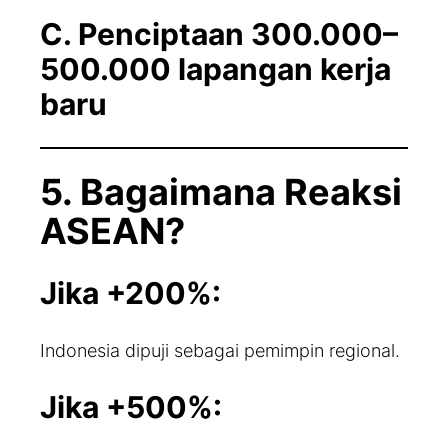
C. Penciptaan 300.000–
500.000 lapangan kerja
baru
5. Bagaimana Reaksi
ASEAN?
Jika +200%:
Indonesia dipuji sebagai pemimpin regional.
Jika +500%: