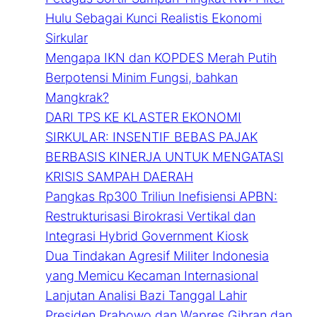
Hulu Sebagai Kunci Realistis Ekonomi
Sirkular
Mengapa IKN dan KOPDES Merah Putih
Berpotensi Minim Fungsi, bahkan
Mangkrak?
DARI TPS KE KLASTER EKONOMI
SIRKULAR: INSENTIF BEBAS PAJAK
BERBASIS KINERJA UNTUK MENGATASI
KRISIS SAMPAH DAERAH
Pangkas Rp300 Triliun Inefisiensi APBN:
Restrukturisasi Birokrasi Vertikal dan
Integrasi Hybrid Government Kiosk
Dua Tindakan Agresif Militer Indonesia
yang Memicu Kecaman Internasional
Lanjutan Analisi Bazi Tanggal Lahir
Presiden Prabowo dan Wapres Gibran dan