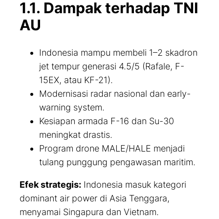
1.1. Dampak terhadap TNI
AU
Indonesia mampu membeli 1–2 skadron
jet tempur generasi 4.5/5 (Rafale, F-
15EX, atau KF-21).
Modernisasi radar nasional dan early-
warning system.
Kesiapan armada F-16 dan Su-30
meningkat drastis.
Program drone MALE/HALE menjadi
tulang punggung pengawasan maritim.
Efek strategis:
Indonesia masuk kategori
dominant air power
di Asia Tenggara,
menyamai Singapura dan Vietnam.