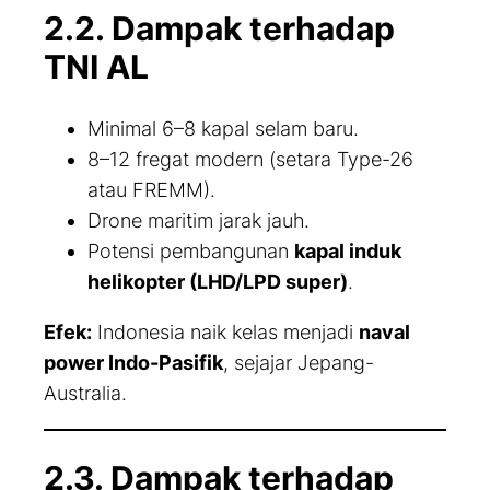
2.2. Dampak terhadap
TNI AL
Minimal 6–8 kapal selam baru.
8–12 fregat modern (setara Type-26
atau FREMM).
Drone maritim jarak jauh.
Potensi pembangunan
kapal induk
helikopter (LHD/LPD super)
.
Efek:
Indonesia naik kelas menjadi
naval
power Indo-Pasifik
, sejajar Jepang-
Australia.
2.3. Dampak terhadap