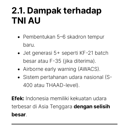
2.1. Dampak terhadap
TNI AU
Pembentukan 5–6 skadron tempur
baru.
Jet generasi 5+ seperti KF-21 batch
besar atau F-35 (jika diterima).
Airborne early warning (AWACS).
Sistem pertahanan udara nasional (S-
400 atau THAAD-level).
Efek:
Indonesia memiliki kekuatan udara
terbesar di Asia Tenggara
dengan selisih
besar
.