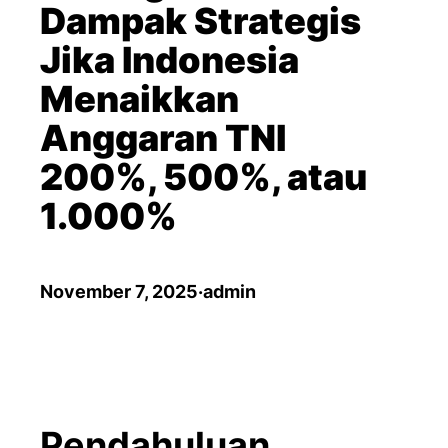
Dampak Strategis
Jika Indonesia
Menaikkan
Anggaran TNI
200%, 500%, atau
1.000%
November 7, 2025
·
admin
Pendahuluan