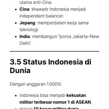
utama anti-Cina.
Cina
: khawatir Indonesia menjadi
independent balancer
.
Jepang
: memperdalam kerja sama
teknologi.
India
: membangun “poros Jakarta–New
Delhi”.
3.5 Status Indonesia di
Dunia
Dengan anggaran 1.000%:
Indonesia bisa menjadi
kekuatan
militer terbesar nomor 1 di ASEAN
,
masuk
10 besar militer dunia
,