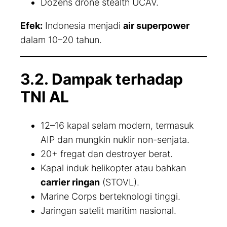
Dozens drone stealth UCAV.
Efek:
Indonesia menjadi
air superpower
dalam 10–20 tahun.
3.2. Dampak terhadap
TNI AL
12–16 kapal selam modern, termasuk
AIP dan mungkin nuklir non-senjata.
20+ fregat dan destroyer berat.
Kapal induk helikopter atau bahkan
carrier ringan
(STOVL).
Marine Corps berteknologi tinggi.
Jaringan satelit maritim nasional.