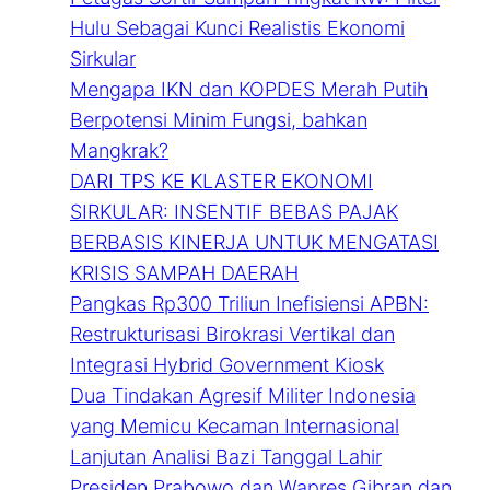
Hulu Sebagai Kunci Realistis Ekonomi
Sirkular
Mengapa IKN dan KOPDES Merah Putih
Berpotensi Minim Fungsi, bahkan
Mangkrak?
DARI TPS KE KLASTER EKONOMI
SIRKULAR: INSENTIF BEBAS PAJAK
BERBASIS KINERJA UNTUK MENGATASI
KRISIS SAMPAH DAERAH
Pangkas Rp300 Triliun Inefisiensi APBN:
Restrukturisasi Birokrasi Vertikal dan
Integrasi Hybrid Government Kiosk
Dua Tindakan Agresif Militer Indonesia
yang Memicu Kecaman Internasional
Lanjutan Analisi Bazi Tanggal Lahir
Presiden Prabowo dan Wapres Gibran dan