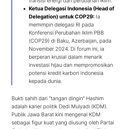
transisi energi dan perubahan iklim.
Ketua Delegasi Indonesia (Head of
Delegation) untuk COP29:
Ia
memimpin delegasi RI pada
Konferensi Perubahan Iklim PBB
(COP29) di Baku, Azerbaijan, pada
November 2024. Di forum ini, ia
berperan krusial dalam menarik
investasi hijau dan mempromosikan
potensi kredit karbon Indonesia
kepada dunia.
Bukti sahih dari “tangan dingin” Hashim
adalah karier politik Dedi Mulyadi (KDM).
Publik Jawa Barat kini mengenal KDM
sebagai figur kuat yang diusung oleh Partai