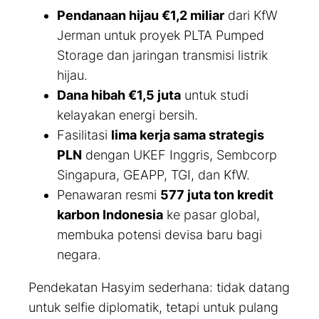
Pendanaan hijau €1,2 miliar
dari KfW
Jerman untuk proyek PLTA Pumped
Storage dan jaringan transmisi listrik
hijau.
Dana hibah €1,5 juta
untuk studi
kelayakan energi bersih.
Fasilitasi
lima kerja sama strategis
PLN
dengan UKEF Inggris, Sembcorp
Singapura, GEAPP, TGI, dan KfW.
Penawaran resmi
577 juta ton kredit
karbon Indonesia
ke pasar global,
membuka potensi devisa baru bagi
negara.
Pendekatan Hasyim sederhana: tidak datang
untuk selfie diplomatik, tetapi untuk pulang