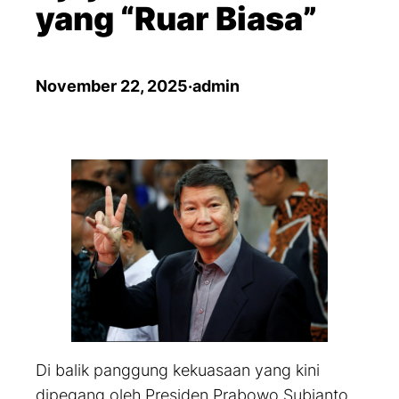
yang “Ruar Biasa”
November 22, 2025
·
admin
Di balik panggung kekuasaan yang kini
dipegang oleh Presiden Prabowo Subianto