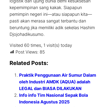
logistik dari ujung dunia demi kesuksesan
kepemimpinan sang kakak. Siapapun
pemimpin negeri ini—atau siapapun kita—
pasti akan merasa sangat terbantu dan
beruntung jika memiliki adik sekelas Hashim
Djojohadikusumo.
Visited 60 times, 1 visit(s) today
Post Views:
85
Related Posts:
Praktik Penggunaan Air Sumur Dalam
oleh Industri AMDK (AQUA) adalah
LEGAL dan BIASA DILAKUKAN
Info info Tim Nasional Sepak Bola
Indonesia Agustus 2025