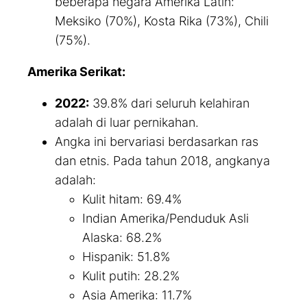
beberapa negara Amerika Latin:
Meksiko (70%), Kosta Rika (73%), Chili
(75%).
Amerika Serikat:
2022:
39.8% dari seluruh kelahiran
adalah di luar pernikahan.
Angka ini bervariasi berdasarkan ras
dan etnis. Pada tahun 2018, angkanya
adalah:
Kulit hitam: 69.4%
Indian Amerika/Penduduk Asli
Alaska: 68.2%
Hispanik: 51.8%
Kulit putih: 28.2%
Asia Amerika: 11.7%