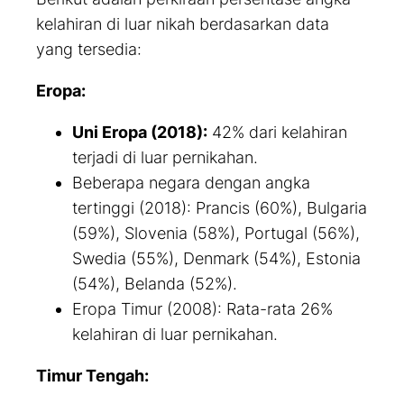
kelahiran di luar nikah berdasarkan data
yang tersedia:
Eropa:
Uni Eropa (2018):
42% dari kelahiran
terjadi di luar pernikahan.
Beberapa negara dengan angka
tertinggi (2018): Prancis (60%), Bulgaria
(59%), Slovenia (58%), Portugal (56%),
Swedia (55%), Denmark (54%), Estonia
(54%), Belanda (52%).
Eropa Timur (2008): Rata-rata 26%
kelahiran di luar pernikahan.
Timur Tengah: