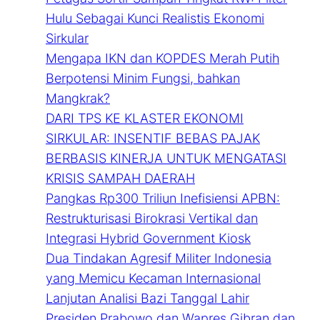
Hulu Sebagai Kunci Realistis Ekonomi
Sirkular
Mengapa IKN dan KOPDES Merah Putih
Berpotensi Minim Fungsi, bahkan
Mangkrak?
DARI TPS KE KLASTER EKONOMI
SIRKULAR: INSENTIF BEBAS PAJAK
BERBASIS KINERJA UNTUK MENGATASI
KRISIS SAMPAH DAERAH
Pangkas Rp300 Triliun Inefisiensi APBN:
Restrukturisasi Birokrasi Vertikal dan
Integrasi Hybrid Government Kiosk
Dua Tindakan Agresif Militer Indonesia
yang Memicu Kecaman Internasional
Lanjutan Analisi Bazi Tanggal Lahir
Presiden Prabowo dan Wapres Gibran dan