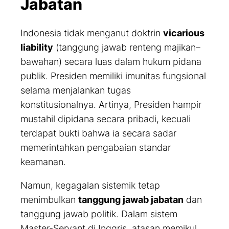
Jabatan
Indonesia tidak menganut doktrin
vicarious
liability
(tanggung jawab renteng majikan–
bawahan) secara luas dalam hukum pidana
publik. Presiden memiliki imunitas fungsional
selama menjalankan tugas
konstitusionalnya. Artinya, Presiden hampir
mustahil dipidana secara pribadi, kecuali
terdapat bukti bahwa ia secara sadar
memerintahkan pengabaian standar
keamanan.
Namun, kegagalan sistemik tetap
menimbulkan
tanggung jawab jabatan
dan
tanggung jawab politik. Dalam sistem
Master-Servant
di Inggris, atasan memikul