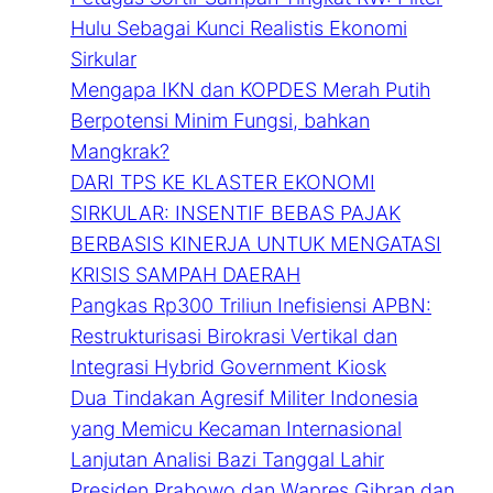
Hulu Sebagai Kunci Realistis Ekonomi
Sirkular
Mengapa IKN dan KOPDES Merah Putih
Berpotensi Minim Fungsi, bahkan
Mangkrak?
DARI TPS KE KLASTER EKONOMI
SIRKULAR: INSENTIF BEBAS PAJAK
BERBASIS KINERJA UNTUK MENGATASI
KRISIS SAMPAH DAERAH
Pangkas Rp300 Triliun Inefisiensi APBN:
Restrukturisasi Birokrasi Vertikal dan
Integrasi Hybrid Government Kiosk
Dua Tindakan Agresif Militer Indonesia
yang Memicu Kecaman Internasional
Lanjutan Analisi Bazi Tanggal Lahir
Presiden Prabowo dan Wapres Gibran dan