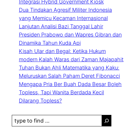
Integrasi Hybrid Government Kiosk
Dua Tindakan Agresif Militer Indonesia
yang Memicu Kecaman Internasional
Lanjutan Analisi Bazi Tanggal Lahir
Presiden Prabowo dan Wapres Gibran dan
Dinamika Tahun Kuda Api
Kisah Ular dan Begal: Ketika Hukum
modern Kalah Waras dari Zaman Majapahit
Tuhan Bukan Ahli Matematika yang Kaku:
Meluruskan Salah Paham Deret Fibonacci
Mengapa Pria Ber Buah Dada Besar Boleh
Topless, Tapi Wanita Berdada Kecil
Dilarang Topless?
S
e