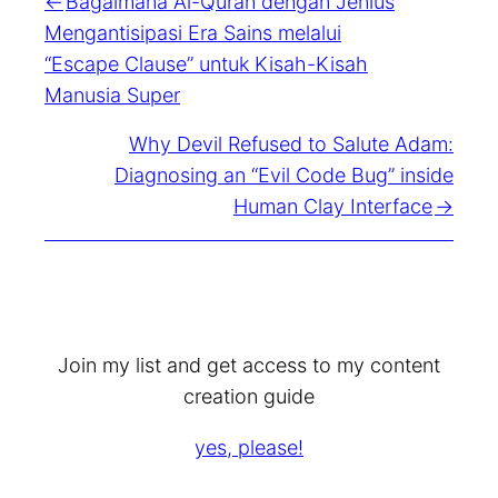
Bagaimana Al-Quran dengan Jenius
Mengantisipasi Era Sains melalui
“Escape Clause” untuk Kisah-Kisah
Manusia Super
Why Devil Refused to Salute Adam:
Diagnosing an “Evil Code Bug” inside
Human Clay Interface
Join my list and get access to my content
creation guide
yes, please!