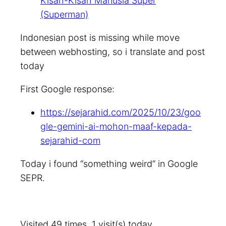
Kisah-Kisah Manusia Super
(Superman)
Indonesian post is missing while move
between webhosting, so i translate and post
today
First Google response:
https://sejarahid.com/2025/10/23/goo
gle-gemini-ai-mohon-maaf-kepada-
sejarahid-com
Today i found “something weird” in Google
SEPR.
Visited 49 times, 1 visit(s) today