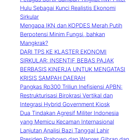
Hulu Sebagai Kunci Realistis Ekonomi
Sirkular
Mengapa IKN dan KOPDES Merah Putih
Berpotensi Minim Fungsi, bahkan
Mangkrak?
DARI TPS KE KLASTER EKONOMI
SIRKULAR: INSENTIF BEBAS PAJAK
BERBASIS KINERJA UNTUK MENGATASI
KRISIS SAMPAH DAERAH
Pangkas Rp300 Triliun Inefisiensi APBN:
Restrukturisasi Birokrasi Vertikal dan
Integrasi Hybrid Government Kiosk
Dua Tindakan Agresif Militer Indonesia
yang Memicu Kecaman Internasional
Lanjutan Analisi Bazi Tanggal Lahir
Presiden Prabowo dan Wapres Gibran dan