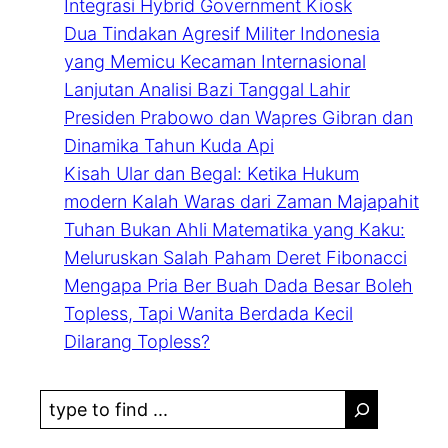
Integrasi Hybrid Government Kiosk
Dua Tindakan Agresif Militer Indonesia
yang Memicu Kecaman Internasional
Lanjutan Analisi Bazi Tanggal Lahir
Presiden Prabowo dan Wapres Gibran dan
Dinamika Tahun Kuda Api
Kisah Ular dan Begal: Ketika Hukum
modern Kalah Waras dari Zaman Majapahit
Tuhan Bukan Ahli Matematika yang Kaku:
Meluruskan Salah Paham Deret Fibonacci
Mengapa Pria Ber Buah Dada Besar Boleh
Topless, Tapi Wanita Berdada Kecil
Dilarang Topless?
S
e