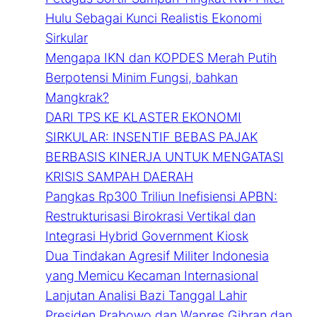
Hulu Sebagai Kunci Realistis Ekonomi
Sirkular
Mengapa IKN dan KOPDES Merah Putih
Berpotensi Minim Fungsi, bahkan
Mangkrak?
DARI TPS KE KLASTER EKONOMI
SIRKULAR: INSENTIF BEBAS PAJAK
BERBASIS KINERJA UNTUK MENGATASI
KRISIS SAMPAH DAERAH
Pangkas Rp300 Triliun Inefisiensi APBN:
Restrukturisasi Birokrasi Vertikal dan
Integrasi Hybrid Government Kiosk
Dua Tindakan Agresif Militer Indonesia
yang Memicu Kecaman Internasional
Lanjutan Analisi Bazi Tanggal Lahir
Presiden Prabowo dan Wapres Gibran dan