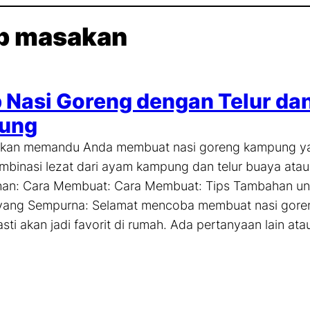
p masakan
 Nasi Goreng dengan Telur da
ung
 akan memandu Anda membuat nasi goreng kampung ya
binasi lezat dari ayam kampung dan telur buaya atau
an: Cara Membuat: Cara Membuat: Tips Tambahan un
ang Sempurna: Selamat mencoba membuat nasi gor
Pasti akan jadi favorit di rumah. Ada pertanyaan lain ata