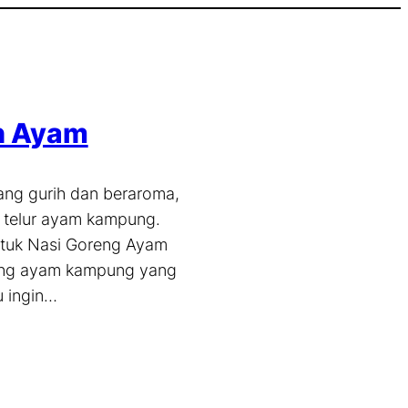
n Ayam
ng gurih dan beraroma,
 telur ayam kampung.
tuk Nasi Goreng Ayam
eng ayam kampung yang
u ingin…