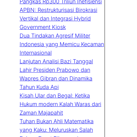
Pangkas Rp300 Triliun Inefisiensi
APBN: Restrukturisasi Birokrasi
Vertikal dan Integrasi Hybrid
Government Kiosk
Dua Tindakan Agresif Militer
Indonesia yang Memicu Kecaman
Internasional
Lanjutan Analisi Bazi Tanggal
Lahir Presiden Prabowo dan
Wapres Gibran dan Dinamika
Tahun Kuda Api
Kisah Ular dan Begal: Ketika
Hukum modern Kalah Waras dari
Zaman Majapahit
Tuhan Bukan Ahli Matematika
yang Kaku: Meluruskan Salah