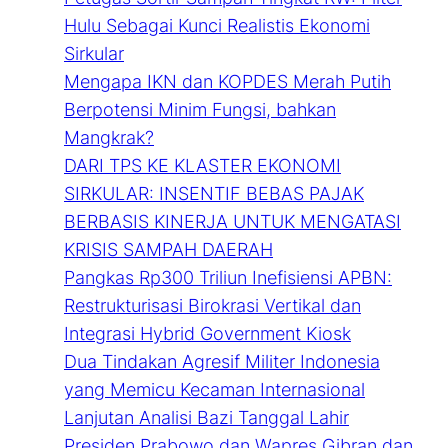
Hulu Sebagai Kunci Realistis Ekonomi
Sirkular
Mengapa IKN dan KOPDES Merah Putih
Berpotensi Minim Fungsi, bahkan
Mangkrak?
DARI TPS KE KLASTER EKONOMI
SIRKULAR: INSENTIF BEBAS PAJAK
BERBASIS KINERJA UNTUK MENGATASI
KRISIS SAMPAH DAERAH
Pangkas Rp300 Triliun Inefisiensi APBN:
Restrukturisasi Birokrasi Vertikal dan
Integrasi Hybrid Government Kiosk
Dua Tindakan Agresif Militer Indonesia
yang Memicu Kecaman Internasional
Lanjutan Analisi Bazi Tanggal Lahir
Presiden Prabowo dan Wapres Gibran dan