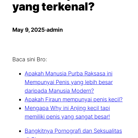
yang terkenal?
May 9, 2025
·
admin
Baca sini Bro:
Apakah Manusia Purba Raksasa ini
Mempunyai Penis yang lebih besar
daripada Manusia Modern?
Apakah Firaun mempunyai penis kecil?
Mengapa Why ini Anjing kecil tapi
memiliki penis yang sangat besar!
Bangkitnya Pornografi dan Seksualitas