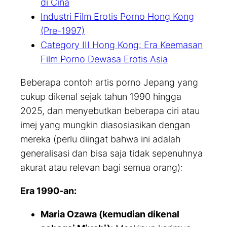
di Cina
Industri Film Erotis Porno Hong Kong
(Pre-1997)
Category III Hong Kong: Era Keemasan
Film Porno Dewasa Erotis Asia
Beberapa contoh artis porno Jepang yang
cukup dikenal sejak tahun 1990 hingga
2025, dan menyebutkan beberapa ciri atau
imej yang mungkin diasosiasikan dengan
mereka (perlu diingat bahwa ini adalah
generalisasi dan bisa saja tidak sepenuhnya
akurat atau relevan bagi semua orang):
Era 1990-an:
Maria Ozawa (kemudian dikenal