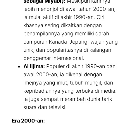
sebagai Miyabi):
Meskipun karirnya
lebih menonjol di awal tahun 2000-an,
ia mulai aktif di akhir 1990-an. Ciri
khasnya sering dikaitkan dengan
penampilannya yang memiliki darah
campuran Kanada-Jepang, wajah yang
unik, dan popularitasnya di kalangan
penggemar internasional.
Ai Iijima:
Populer di akhir 1990-an dan
awal 2000-an, ia dikenal dengan
imejnya yang imut, tubuh mungil, dan
kepribadiannya yang terbuka di media.
Ia juga sempat merambah dunia tarik
suara dan televisi.
Era 2000-an: