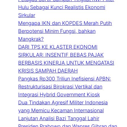
Hulu Sebagai Kunci Realistis Ekonomi
Sirkular
Mengapa IKN dan KOPDES Merah Putih
Berpotensi Minim Fungsi, bahkan
Mangkrak?
DARI TPS KE KLASTER EKONOMI
SIRKULAR: INSENTIF BEBAS PAJAK
BERBASIS KINERJA UNTUK MENGATASI
KRISIS SAMPAH DAERAH
Pangkas Rp300 Triliun Inefisiensi APBN:
Restrukturisasi Birokrasi Vertikal dan
Integrasi Hybrid Government Kiosk
Dua Tindakan Agresif Militer Indonesia
yang Memicu Kecaman Internasional
Lanjutan Analisi Bazi Tanggal Lahir
Presiden Prabowo dan Wapres Gibran dan