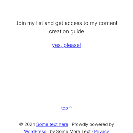
Join my list and get access to my content
creation guide
yes, please!
top
© 2024
Some text here
· Prowdly powered by
WordPress
· by Some More Text ·
Privacy