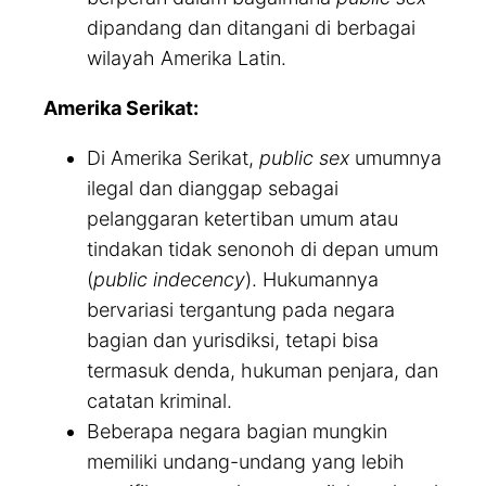
dipandang dan ditangani di berbagai
wilayah Amerika Latin.
Amerika Serikat:
Di Amerika Serikat,
public sex
umumnya
ilegal dan dianggap sebagai
pelanggaran ketertiban umum atau
tindakan tidak senonoh di depan umum
(
public indecency
). Hukumannya
bervariasi tergantung pada negara
bagian dan yurisdiksi, tetapi bisa
termasuk denda, hukuman penjara, dan
catatan kriminal.
Beberapa negara bagian mungkin
memiliki undang-undang yang lebih