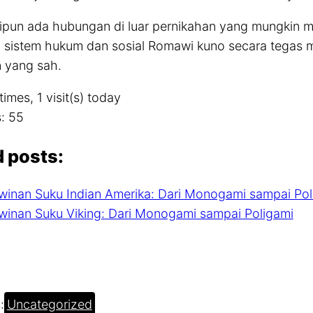
ipun ada hubungan di luar pernikahan yang mungkin 
a, sistem hukum dan sosial Romawi kuno secara tegas
 yang sah.
times, 1 visit(s) today
:
55
d posts:
winan Suku Indian Amerika: Dari Monogami sampai Pol
winan Suku Viking: Dari Monogami sampai Poligami
:
Uncategorized