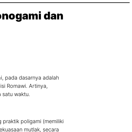
onogami dan
hi, pada dasarnya adalah
isi Romawi. Artinya,
a satu waktu.
praktik poligami (memiliki
 kekuasaan mutlak, secara