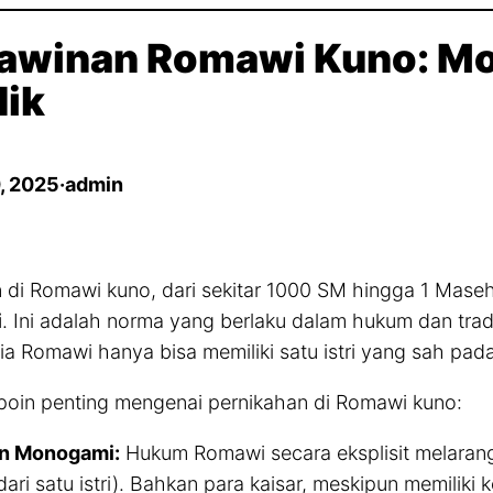
awinan Romawi Kuno: M
ik
, 2025
·
admin
 di Romawi kuno, dari sekitar 1000 SM hingga 1 Mase
i
. Ini adalah norma yang berlaku dalam hukum dan trad
ia Romawi hanya bisa memiliki satu istri yang sah pad
oin penting mengenai pernikahan di Romawi kuno:
an Monogami:
Hukum Romawi secara eksplisit melarang 
dari satu istri). Bahkan para kaisar, meskipun memiliki