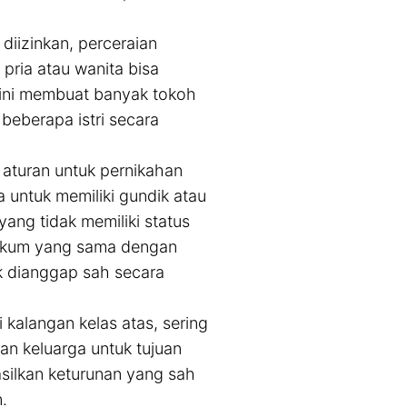
diizinkan, perceraian
pria atau wanita bisa
 ini membuat banyak tokoh
 beberapa istri secara
turan untuk pernikahan
 untuk memiliki gundik atau
yang tidak memiliki status
 hukum yang sama dengan
ak dianggap sah secara
kalangan kelas atas, sering
an keluarga untuk tujuan
asilkan keturunan yang sah
.