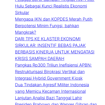
Hulu Sebagai Kunci Realistis Ekonomi
Sirkular
Mengapa IKN dan KOPDES Merah Putih
Berpotensi Minim Fungsi, bahkan
Mangkrak?
DARI TPS KE KLASTER EKONOMI
SIRKULAR: INSENTIF BEBAS PAJAK
BERBASIS KINERJA UNTUK MENGATASI
KRISIS SAMPAH DAERAH
Pangkas Rp300 Triliun Inefisiensi APBN:
Restrukturisasi Birokrasi Vertikal dan
Integrasi Hybrid Government Kiosk
Dua Tindakan Agresif Militer Indonesia
yang Memicu Kecaman Internasional
Lanjutan Analisi Bazi Tanggal Lahir
Presiden Prabowo dan Wapres Gibran dan