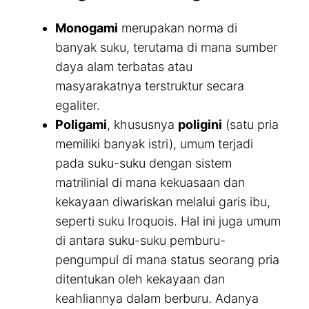
Monogami
merupakan norma di
banyak suku, terutama di mana sumber
daya alam terbatas atau
masyarakatnya terstruktur secara
egaliter.
Poligami
, khususnya
poligini
(satu pria
memiliki banyak istri), umum terjadi
pada suku-suku dengan sistem
matrilinial di mana kekuasaan dan
kekayaan diwariskan melalui garis ibu,
seperti suku Iroquois. Hal ini juga umum
di antara suku-suku pemburu-
pengumpul di mana status seorang pria
ditentukan oleh kekayaan dan
keahliannya dalam berburu. Adanya